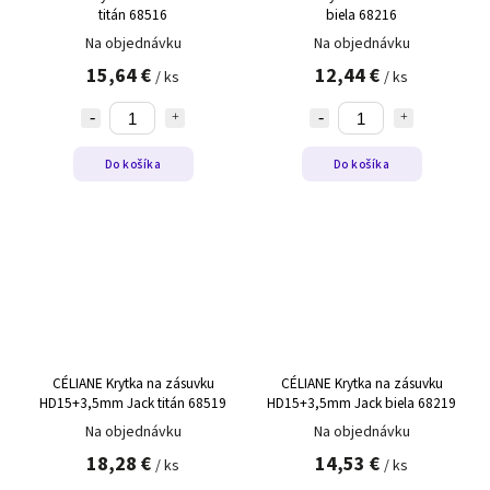
titán 68516
biela 68216
Na objednávku
Na objednávku
15,64 €
12,44 €
/ ks
/ ks
Do košíka
Do košíka
CÉLIANE Krytka na zásuvku
CÉLIANE Krytka na zásuvku
HD15+3,5mm Jack titán 68519
HD15+3,5mm Jack biela 68219
Na objednávku
Na objednávku
18,28 €
14,53 €
/ ks
/ ks