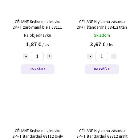
CÉLIANE Krytka na zásuvku
CÉLIANE Krytka na zásuvku
2P+T zarovnaná biela 68111
2P+T štandardná 68412 titán
Na objednávku
Skladom
1,87 €
3,67 €
/ ks
/ ks
Do košíka
Do košíka
CÉLIANE Krytka na zásuvku
CÉLIANE Krytka na zásuvku
2P+T štandardná 68112 biely
2P+T štandardná 67912 grafit