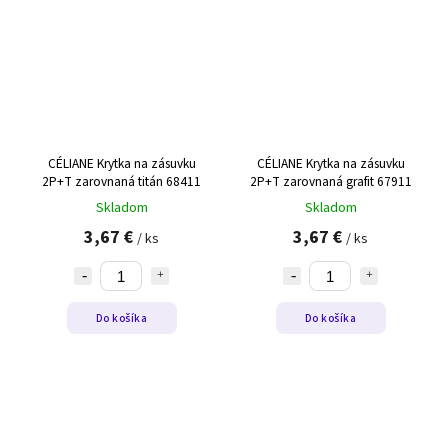
CÉLIANE Krytka na zásuvku
CÉLIANE Krytka na zásuvku
2P+T zarovnaná titán 68411
2P+T zarovnaná grafit 67911
Skladom
Skladom
3,67 €
3,67 €
/ ks
/ ks
Do košíka
Do košíka