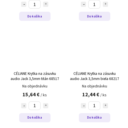
Do košíka
Do košíka
CÉLIANE Krytka na zásuvku
CÉLIANE Krytka na zásuvku
audio Jack 3,5mm titán 68517
audio Jack 3,5mm biela 68217
Na objednávku
Na objednávku
15,64 €
12,44 €
/ ks
/ ks
Do košíka
Do košíka