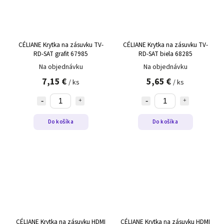
CÉLIANE Krytka na zásuvku TV-
CÉLIANE Krytka na zásuvku TV-
RD-SAT grafit 67985
RD-SAT biela 68285
Na objednávku
Na objednávku
7,15 €
5,65 €
/ ks
/ ks
Do košíka
Do košíka
CÉLIANE Krytka na zásuvku HDMI
CÉLIANE Krytka na zásuvku HDMI