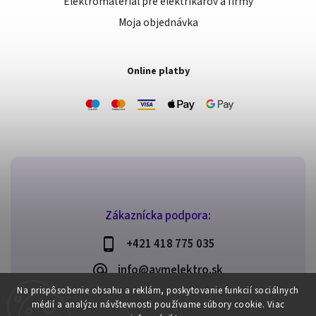
Elektromateriál pre elektrikárov a firmy
Moja objednávka
Online platby
Zákaznícka podpora:
+421 418 775 035
info@avmelektro.sk
Na prispôsobenie obsahu a reklám, poskytovanie funkcií sociálnych
médií a analýzu návštevnosti používame súbory cookie.
Viac