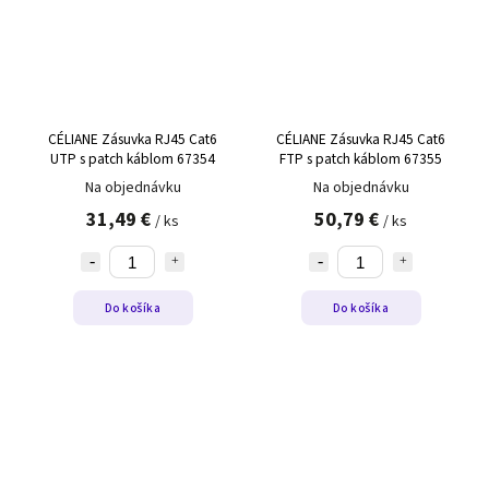
CÉLIANE Zásuvka RJ45 Cat6
CÉLIANE Zásuvka RJ45 Cat6
UTP s patch káblom 67354
FTP s patch káblom 67355
Na objednávku
Na objednávku
31,49 €
50,79 €
/ ks
/ ks
Do košíka
Do košíka