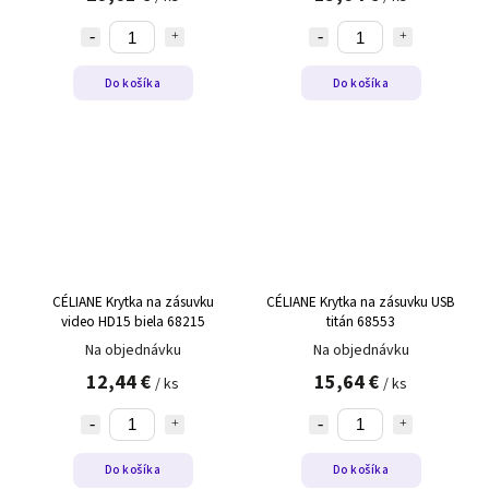
Do košíka
Do košíka
CÉLIANE Krytka na zásuvku
CÉLIANE Krytka na zásuvku USB
video HD15 biela 68215
titán 68553
Na objednávku
Na objednávku
12,44 €
15,64 €
/ ks
/ ks
Do košíka
Do košíka