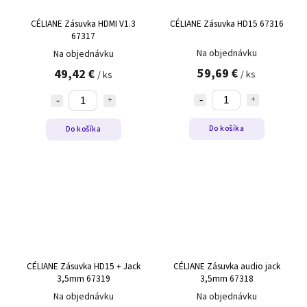
CÉLIANE Zásuvka HDMI V1.3
CÉLIANE Zásuvka HD15 67316
67317
Na objednávku
Na objednávku
59,69 €
49,42 €
/ ks
/ ks
Do košíka
Do košíka
CÉLIANE Zásuvka HD15 + Jack
CÉLIANE Zásuvka audio jack
3,5mm 67319
3,5mm 67318
Na objednávku
Na objednávku