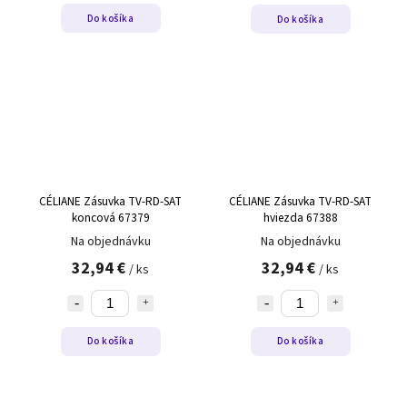
Do košíka
Do košíka
CÉLIANE Zásuvka TV-RD-SAT
CÉLIANE Zásuvka TV-RD-SAT
koncová 67379
hviezda 67388
Na objednávku
Na objednávku
32,94 €
32,94 €
/ ks
/ ks
Do košíka
Do košíka