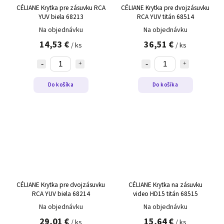
CÉLIANE Krytka pre zásuvku RCA
CÉLIANE Krytka pre dvojzásuvku
YUV biela 68213
RCA YUV titán 68514
Na objednávku
Na objednávku
14,53 €
36,51 €
/ ks
/ ks
Do košíka
Do košíka
CÉLIANE Krytka pre dvojzásuvku
CÉLIANE Krytka na zásuvku
RCA YUV biela 68214
video HD15 titán 68515
Na objednávku
Na objednávku
29,01 €
15,64 €
/ ks
/ ks