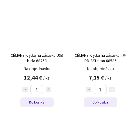
CÉLIANE Krytka na zásuvku USB
CÉLIANE Krytka na zásuvku TV-
biela 68253
RD-SAT titán 68585
Na objednávku
Na objednávku
12,44 €
7,15 €
/ ks
/ ks
Do košíka
Do košíka