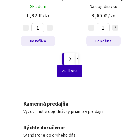
Skladom
Na objednávku
1,87 €
3,67 €
/ ks
/ ks
Do košíka
Do košíka
1
2
Hore
Kamenná predajňa
Vyzdvihnutie objednávky priamo v predajni
Rýchle doručenie
Štandardne do druhého dňa