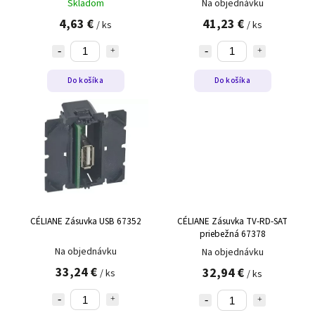
Skladom
Na objednávku
4,63 €
41,23 €
/ ks
/ ks
Do košíka
Do košíka
CÉLIANE Zásuvka USB 67352
CÉLIANE Zásuvka TV-RD-SAT
priebežná 67378
Na objednávku
Na objednávku
33,24 €
32,94 €
/ ks
/ ks