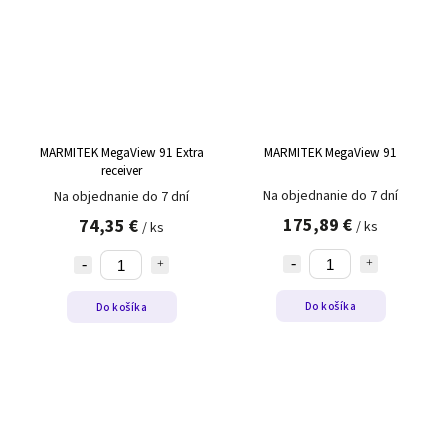
MARMITEK MegaView 91 Extra
MARMITEK MegaView 91
receiver
Na objednanie do 7 dní
Na objednanie do 7 dní
175,89 €
74,35 €
/ ks
/ ks
Do košíka
Do košíka