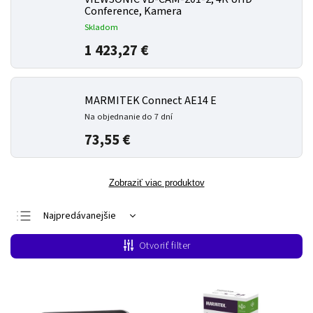
Conference, Kamera
Skladom
1 423,27 €
MARMITEK Connect AE14 E
Na objednanie do 7 dní
73,55 €
Zobraziť viac produktov
Najpredávanejšie
Najlacnejšie
Otvoriť filter
Najdrahšie
Abecedne