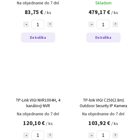
Na objednanie do 7 dní
Skladom
83,75 €
479,17 €
/ ks
/ ks
Do košíka
Do košíka
TP-Link VIGI NVR1004H, 4
TP-link VIGI C250(2.8m)
kanálový NVR
Outdoor Security IP Kamera
Na objednanie do 7 dní
Na objednanie do 7 dní
120,10 €
103,92 €
/ ks
/ ks