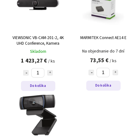
VIEWSONIC VB-CAM-201-2, 4K
MARMITEK Connect AE14 E
UHD Conference, Kamera
Na objednanie do 7 dní
Skladom
73,55 €
1 423,27 €
/ ks
/ ks
Do košíka
Do košíka