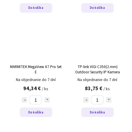
Do košíka
Do košíka
MARMITEK MegaView 67 Pro Set
TP-link VIGI C350(2.mm)
E
Outdoor Security IP Kamera
Na objednanie do 7 dní
Na objednanie do 7 dní
94,34 €
83,75 €
/ ks
/ ks
Do košíka
Do košíka