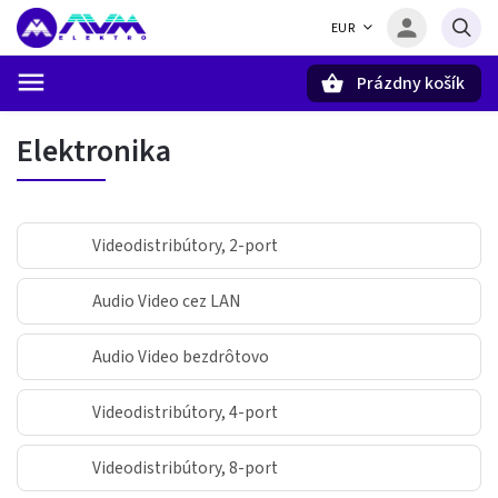
EUR
Prázdny košík
Hľadať
Elektronika
Videodistribútory, 2-port
Audio Video cez LAN
Audio Video bezdrôtovo
Videodistribútory, 4-port
Videodistribútory, 8-port