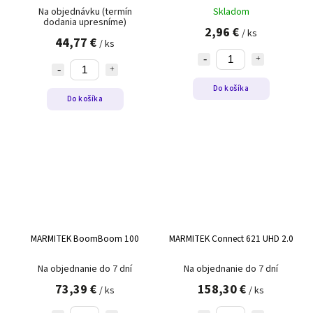
Na objednávku (termín
Skladom
dodania upresníme)
2,96 €
/ ks
44,77 €
/ ks
Do košíka
Do košíka
MARMITEK BoomBoom 100
MARMITEK Connect 621 UHD 2.0
Na objednanie do 7 dní
Na objednanie do 7 dní
73,39 €
158,30 €
/ ks
/ ks