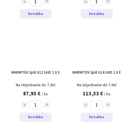
Do košíka
Do košíka
MARMITEK Split 612 UHD 2.0 E
MARMITEK Split 614 UHD 2.0 E
Na objednanie do 7 dní
Na objednanie do 7 dní
87,95 €
113,53 €
/ ks
/ ks
Do košíka
Do košíka