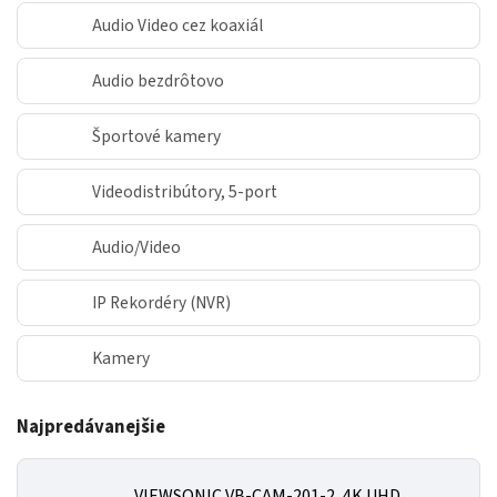
Audio Video cez koaxiál
Audio bezdrôtovo
Športové kamery
Videodistribútory, 5-port
Audio/Video
IP Rekordéry (NVR)
Kamery
Najpredávanejšie
VIEWSONIC VB-CAM-201-2, 4K UHD