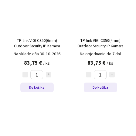
TP-link VIGI C350(6mm)
TP-link VIGI C350(4mm)
Outdoor Security IP Kamera
Outdoor Security IP Kamera
Na sklade dňa 30. 10. 2026
Na objednanie do 7 dní
83,75 €
83,75 €
/ ks
/ ks
Do košíka
Do košíka