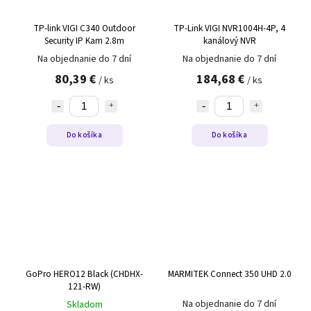
TP-link VIGI C340 Outdoor
TP-Link VIGI NVR1004H-4P, 4
Security IP Kam 2.8m
kanálový NVR
Na objednanie do 7 dní
Na objednanie do 7 dní
80,39 €
184,68 €
/ ks
/ ks
Do košíka
Do košíka
GoPro HERO12 Black (CHDHX-
MARMITEK Connect 350 UHD 2.0
121-RW)
Na objednanie do 7 dní
Skladom