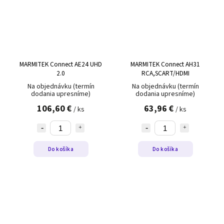
MARMITEK Connect AE24 UHD
MARMITEK Connect AH31
2.0
RCA,SCART/HDMI
Na objednávku (termín
Na objednávku (termín
dodania upresníme)
dodania upresníme)
106,60 €
63,96 €
/ ks
/ ks
Do košíka
Do košíka