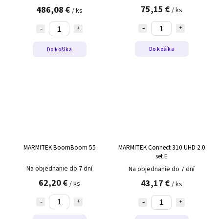
75,15 €
486,08 €
/ ks
/ ks
Do košíka
Do košíka
MARMITEK BoomBoom 55
MARMITEK Connect 310 UHD 2.0
set E
Na objednanie do 7 dní
Na objednanie do 7 dní
62,20 €
43,17 €
/ ks
/ ks