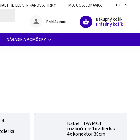
ÁL PRE ELEKTRIKÁROV A FIRMY
MOJA OBJEDNÁVKA
EUR
Nákupný košík
Prihlásenie
Prázdny košík
NÁRADIE A POMÔCKY
C4
Kábel TIPA MC4
rozbočenie 1x zdierka/
zdierka
4x konektor 30cm