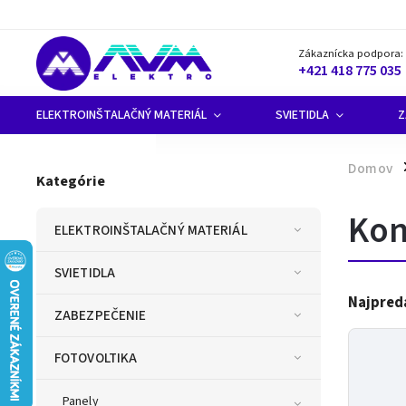
Zákaznícka podpora:
+421 418 775 035
ELEKTROINŠTALAČNÝ MATERIÁL
SVIETIDLA
Z
Domov
/
Kategórie
Kon
ELEKTROINŠTALAČNÝ MATERIÁL
SVIETIDLA
Najpred
ZABEZPEČENIE
FOTOVOLTIKA
Panely