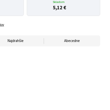
Skladom
5,12 €
tov
Najdrahšie
Abecedne