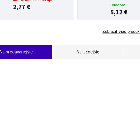
2,77 €
Skladom
5,12 €
Zobraziť viac produk
Najpredávanejšie
Najlacnejšie