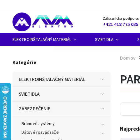
Zákaznícka podpora:
+421 418 775 035
ELEKTROINŠTALAČNÝ MATERIÁL
SVIETIDLA
Z
Domov
/
Kategórie
PA
ELEKTROINŠTALAČNÝ MATERIÁL
SVIETIDLA
ZABEZPEČENIE
Bránové systémy
Najpred
Dátové rozvádzače