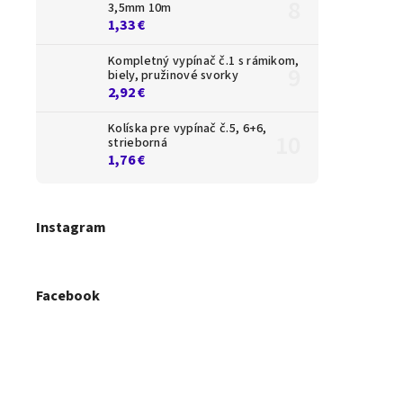
3,5mm 10m
1,33 €
Kompletný vypínač č.1 s rámikom,
biely, pružinové svorky
2,92 €
Kolíska pre vypínač č.5, 6+6,
strieborná
1,76 €
Instagram
Facebook