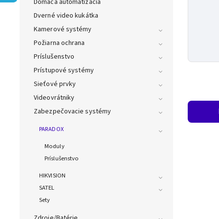
Domáca automatizácia
Dverné video kukátka
Kamerové systémy
Požiarna ochrana
Príslušenstvo
Prístupové systémy
Sieťové prvky
Videovrátniky
Zabezpečovacie systémy
PARADOX
Moduly
Príslušenstvo
HIKVISION
SATEL
Sety
Zdroje/Batérie