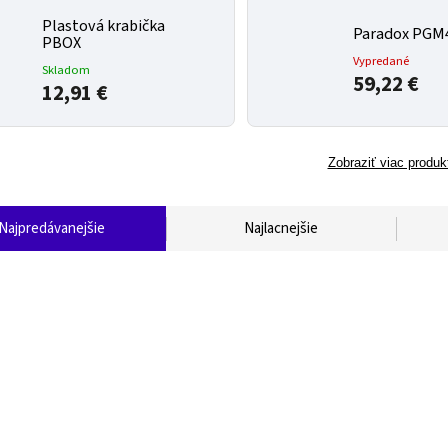
Plastová krabička
Paradox PGM
PBOX
Vypredané
Skladom
59,22 €
12,91 €
Zobraziť viac produk
Najpredávanejšie
Najlacnejšie