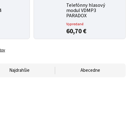
Telefónny hlasový
4
modul VDMP3
PARADOX
Vypredané
60,70 €
tov
Najdrahšie
Abecedne