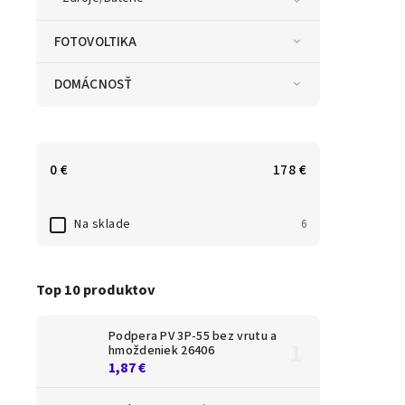
FOTOVOLTIKA
DOMÁCNOSŤ
0
€
178
€
Na sklade
6
Top 10 produktov
Podpera PV 3P-55 bez vrutu a
hmoždeniek 26406
1,87 €