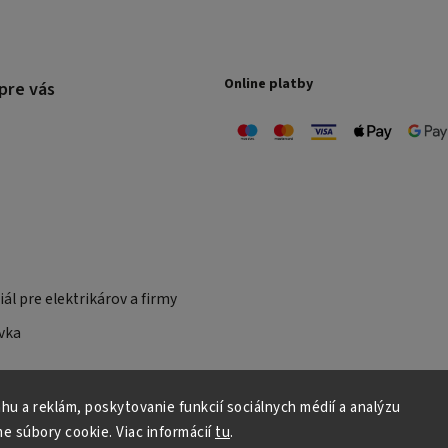
Online platby
pre vás
ál pre elektrikárov a firmy
vka
u a reklám, poskytovanie funkcií sociálnych médií a analýzu
e súbory cookie.
Viac informácií
tu
.