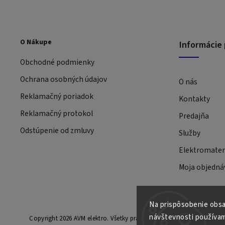
O Nákupe
Informácie 
Obchodné podmienky
Ochrana osobných údajov
O nás
Reklamačný poriadok
Kontakty
Reklamačný protokol
Predajňa
Odstúpenie od zmluvy
Služby
Elektromateri
Moja objedná
Na prispôsobenie obsah
návštevnosti používam
Copyright 2026
AVM elektro
. Všetky práva vyhradené.