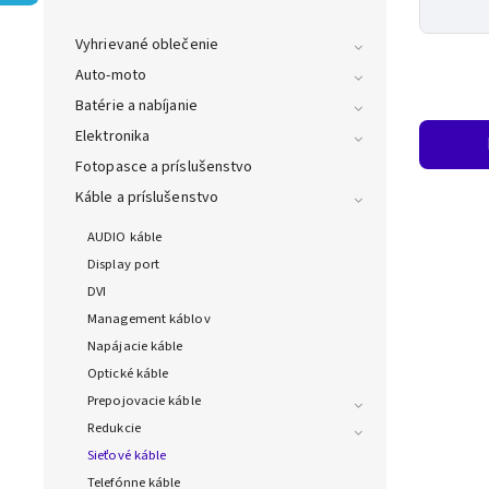
Vyhrievané oblečenie
Auto-moto
Batérie a nabíjanie
Elektronika
Fotopasce a príslušenstvo
Káble a príslušenstvo
AUDIO káble
Display port
DVI
Management káblov
Napájacie káble
Optické káble
Prepojovacie káble
Redukcie
Sieťové káble
Telefónne káble