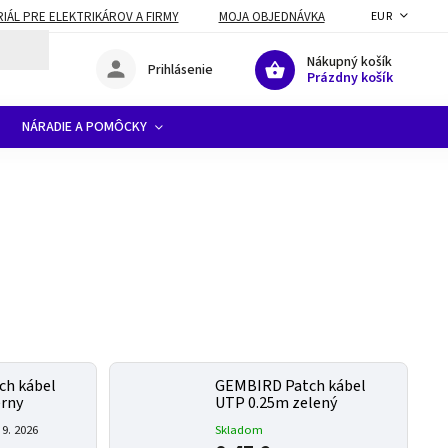
ÁL PRE ELEKTRIKÁROV A FIRMY
MOJA OBJEDNÁVKA
EUR
Nákupný košík
Prihlásenie
Prázdny košík
NÁRADIE A POMÔCKY
ch kábel
GEMBIRD Patch kábel
erny
UTP 0.25m zelený
 9. 2026
Skladom