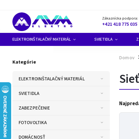
Zákaznícka podpora:
+421 418 775 035
ELEKTROINŠTALAČNÝ MATERIÁL
SVIETIDLA
Z
Domov
/
Kategórie
Sie
ELEKTROINŠTALAČNÝ MATERIÁL
SVIETIDLA
Najpred
ZABEZPEČENIE
FOTOVOLTIKA
DOMÁCNOSŤ