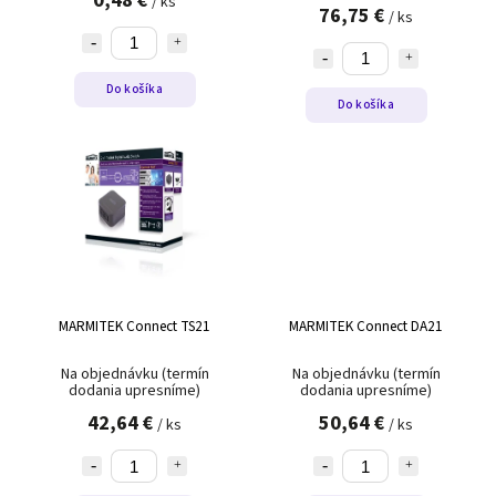
/ ks
76,75 €
/ ks
Do košíka
Do košíka
MARMITEK Connect TS21
MARMITEK Connect DA21
Na objednávku (termín
Na objednávku (termín
dodania upresníme)
dodania upresníme)
42,64 €
50,64 €
/ ks
/ ks