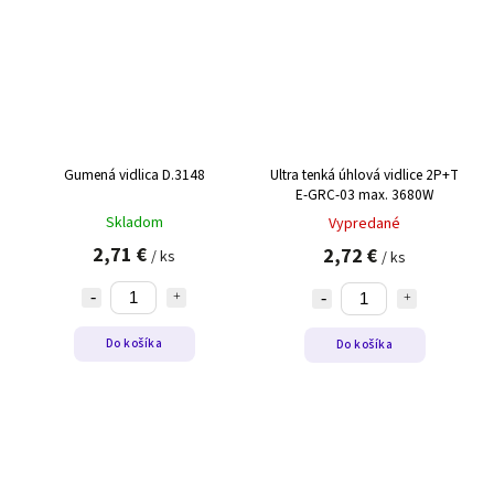
Gumená vidlica D.3148
Ultra tenká úhlová vidlice 2P+T
E-GRC-03 max. 3680W
Skladom
Vypredané
2,71 €
2,72 €
/ ks
/ ks
Do košíka
Do košíka