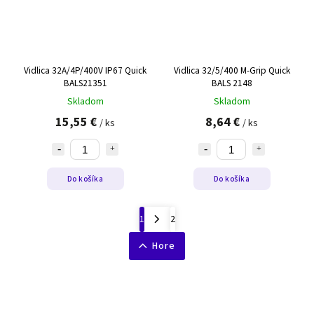
Vidlica 32A/4P/400V IP67 Quick
Vidlica 32/5/400 M-Grip Quick
BALS21351
BALS 2148
Skladom
Skladom
15,55 €
8,64 €
/ ks
/ ks
Do košíka
Do košíka
1
2
Hore