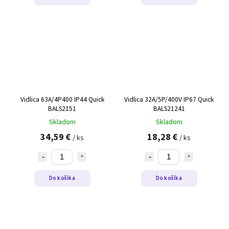
Vidlica 63A/4P400 IP44 Quick
Vidlica 32A/5P/400V IP67 Quick
BALS2151
BALS21241
Skladom
Skladom
34,59 €
18,28 €
/ ks
/ ks
Do košíka
Do košíka