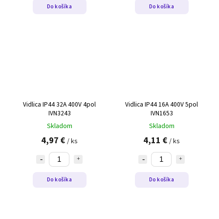
Do košíka
Do košíka
Vidlica IP44 32A 400V 4pol
Vidlica IP44 16A 400V 5pol
IVN3243
IVN1653
Skladom
Skladom
4,97 €
4,11 €
/ ks
/ ks
Do košíka
Do košíka