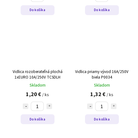
Do košíka
Do košíka
Vidlica rozoberateľná plochá
Vidlica priamy vývod 16A/250V
1xEURO 10A/250V TCSDLH
biela P0034
Skladom
Skladom
1,20 €
1,32 €
/ ks
/ ks
Do košíka
Do košíka