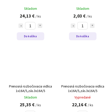
Skladom
Skladom
24,13 €
2,03 €
/ ks
/ ks
Do košíka
Do košíka
Prenosná rozbočovacia vidlica
Prenosná rozbočovacia vidlica
1x16A/5,zás.3x16A/5
1x16A/5,zás.3x16A/5
Skladom
Vypredané
25,35 €
22,16 €
/ ks
/ ks