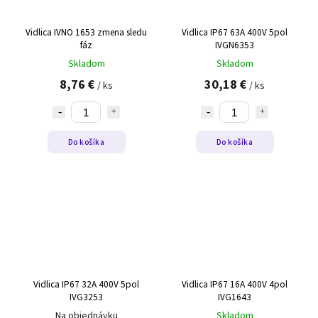
Vidlica IVNO 1653 zmena sledu
Vidlica IP67 63A 400V 5pol
fáz
IVGN6353
Skladom
Skladom
8,76 €
30,18 €
/ ks
/ ks
Do košíka
Do košíka
Vidlica IP67 32A 400V 5pol
Vidlica IP67 16A 400V 4pol
IVG3253
IVG1643
Na objednávku
Skladom