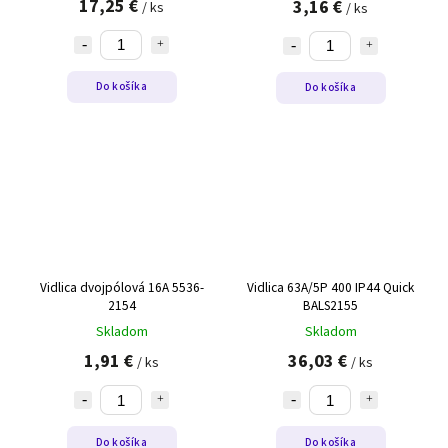
17,25 €
3,16 €
/ ks
/ ks
Do košíka
Do košíka
Vidlica dvojpólová 16A 5536-
Vidlica 63A/5P 400 IP44 Quick
2154
BALS2155
Skladom
Skladom
1,91 €
36,03 €
/ ks
/ ks
Do košíka
Do košíka