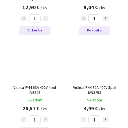
12,90 €
9,04 €
/ ks
/ ks
Do košíka
Do košíka
Vidlica IP44 63A 400V 4pol
Vidlica IP44 32A 400V 5pol
IV6343
IVN3253
Skladom
Skladom
26,57 €
4,99 €
/ ks
/ ks