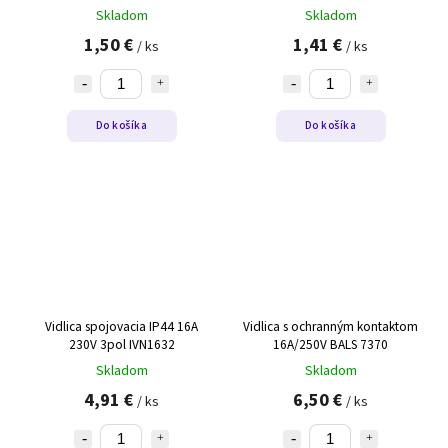
Skladom
Skladom
1,50 €
1,41 €
/ ks
/ ks
Do košíka
Do košíka
Vidlica spojovacia IP44 16A
Vidlica s ochranným kontaktom
230V 3pol IVN1632
16A/250V BALS 7370
Skladom
Skladom
4,91 €
6,50 €
/ ks
/ ks