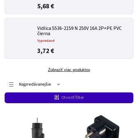
5,68 €
Vidlica 5536-2159 N 250V 16A 2P+PE PVC
čierna
Vypredané
3,72 €
Zobraziť viac produktov
Najpredávanejšie
Najlacnejšie
Otvoriť filter
Najdrahšie
Abecedne