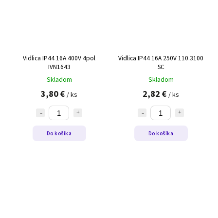
Vidlica IP44 16A 400V 4pol
Vidlica IP44 16A 250V 110.3100
IVN1643
SC
Skladom
Skladom
3,80 €
2,82 €
/ ks
/ ks
Do košíka
Do košíka