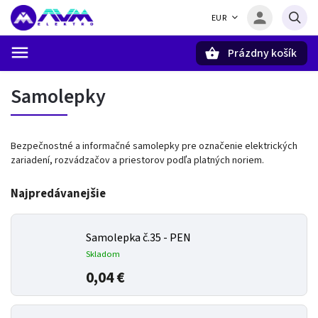
EUR
Prázdny košík
Hľadať
Samolepky
Bezpečnostné a informačné samolepky pre označenie elektrických
zariadení, rozvádzačov a priestorov podľa platných noriem.
Najpredávanejšie
Samolepka č.35 - PEN
Skladom
0,04 €