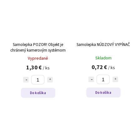
Samolepka POZOR! Objekt je
Samolepka NÚDZOVÝ VYPÍNAČ
chránený kamerovým systémom
Skladom
Vypredané
0,72 €
1,30 €
/ ks
/ ks
Do košíka
Do košíka