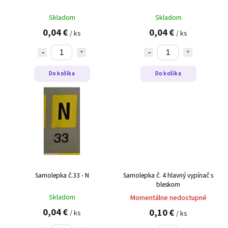
Skladom
Skladom
0,04 €
0,04 €
/ ks
/ ks
Do košíka
Do košíka
Samolepka č.33 - N
Samolepka č. 4 hlavný vypínač s
bleskom
Skladom
Momentálne nedostupné
0,04 €
0,10 €
/ ks
/ ks