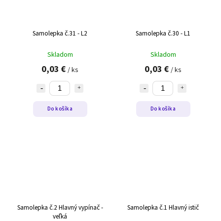
Samolepka č.31 - L2
Samolepka č.30 - L1
Skladom
Skladom
0,03 €
0,03 €
/ ks
/ ks
Do košíka
Do košíka
Samolepka č.2 Hlavný vypínač -
Samolepka č.1 Hlavný istič
veľká