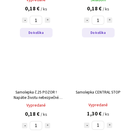
Vypredané
Skladom
0,18 €
0,18 €
/ ks
/ ks
Do košíka
Do košíka
Samolepka č.25 POZOR !
Samolepka CENTRAL STOP
Napätie životu nebezpečné
105x35mm
Vypredané
Vypredané
1,30 €
0,18 €
/ ks
/ ks