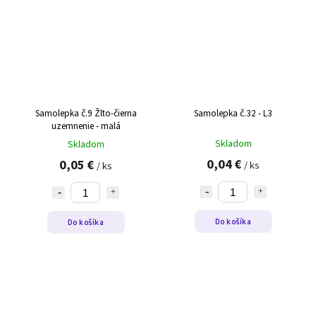
Samolepka č.9 Žlto-čierna
Samolepka č.32 - L3
uzemnenie - malá
Skladom
Skladom
0,04 €
0,05 €
/ ks
/ ks
Do košíka
Do košíka