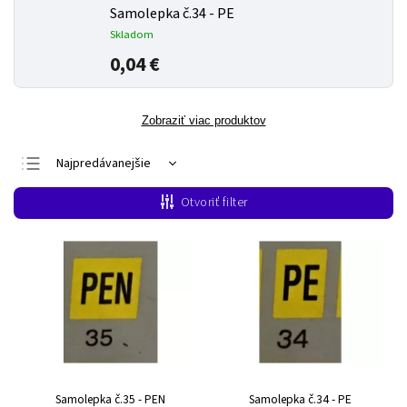
Samolepka č.34 - PE
Skladom
0,04 €
Zobraziť viac produktov
Najpredávanejšie
Najlacnejšie
Otvoriť filter
Najdrahšie
Abecedne
Samolepka č.35 - PEN
Samolepka č.34 - PE