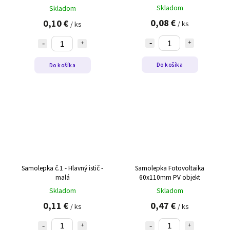
Skladom
Skladom
0,08 €
0,10 €
/ ks
/ ks
Do košíka
Do košíka
Samolepka č.1 - Hlavný istič -
Samolepka Fotovoltaika
malá
60x110mm PV objekt
Skladom
Skladom
0,11 €
0,47 €
/ ks
/ ks