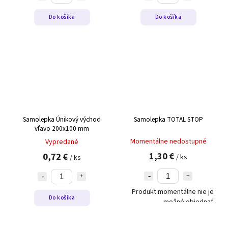
Do košíka
Do košíka
Samolepka Únikový východ
Samolepka TOTAL STOP
vľavo 200x100 mm
Momentálne nedostupné
Vypredané
1,30 €
0,72 €
/ ks
/ ks
Produkt momentálne nie je
Do košíka
možné objednať