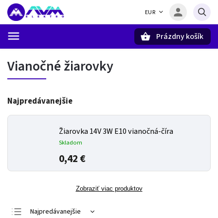
EUR
Prázdny košík
Hľadať
Vianočné žiarovky
Najpredávanejšie
Žiarovka 14V 3W E10 vianočná-číra
Skladom
0,42 €
Zobraziť viac produktov
Najpredávanejšie