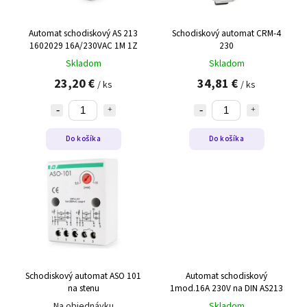
Automat schodiskový AS 213
Schodiskový automat CRM-4
1602029 16A/230VAC 1M 1Z
230
Skladom
Skladom
23,20 €
34,81 €
/ ks
/ ks
Do košíka
Do košíka
Schodiskový automat ASO 101
Automat schodiskový
na stenu
1mod.16A 230V na DIN AS213
Na objednávku
Skladom