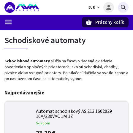
EUR
Prázdny košík
Hľadať
Schodiskové automaty
Schodiskové automaty
slúžia na časovo riadené ovládanie
osvetlenia v spoločných priestoroch, ako sú schodiská, chodby,
pivnice alebo vstupné priestory. Po stlačení tlačidla sa svetlo zapne a
po nastavenom čase sa automaticky vypne.
Najpredávanejšie
Automat schodiskový AS 213 1602029
16A/230VAC 1M 1Z
Skladom