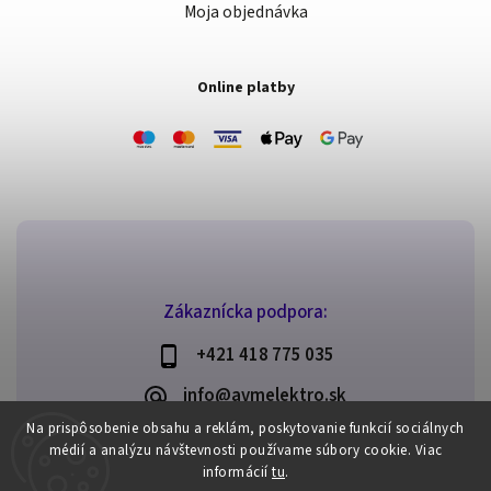
Moja objednávka
Online platby
Zákaznícka podpora:
+421 418 775 035
info@avmelektro.sk
Na prispôsobenie obsahu a reklám, poskytovanie funkcií sociálnych
médií a analýzu návštevnosti používame súbory cookie.
Viac
informácií
tu
.