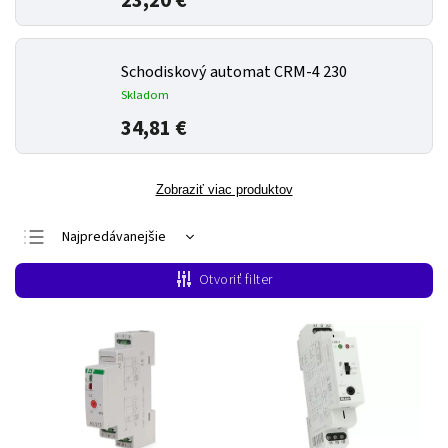
23,20 €
Schodiskový automat CRM-4 230
Skladom
34,81 €
Zobraziť viac produktov
Najpredávanejšie
Najlacnejšie
Otvoriť filter
Najdrahšie
Abecedne