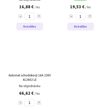
16,88 €
19,53 €
/ ks
/ ks
Do košíka
Do košíka
Automat schodiskový 16A 230V
412602 LE
Na objednávku
66,62 €
/ ks