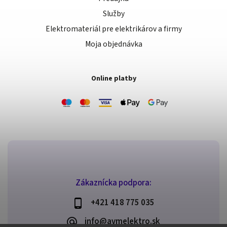
Služby
Elektromateriál pre elektrikárov a firmy
Moja objednávka
Online platby
Zákaznícka podpora:
+421 418 775 035
info@avmelektro.sk