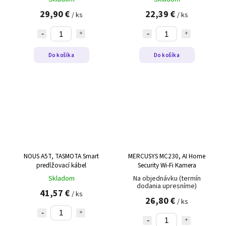
29,90 €
22,39 €
/ ks
/ ks
Do košíka
Do košíka
NOUS A5T, TASMOTA Smart
MERCUSYS MC230, AI Home
predlžovací kábel
Security Wi-Fi Kamera
Skladom
Na objednávku (termín
dodania upresníme)
41,57 €
/ ks
26,80 €
/ ks