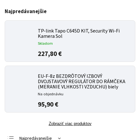
Najpredávanejšie
TP-link Tapo C645D KIT, Security Wi-Fi
Kamera Sol
Skladom
227,80 €
EU-F-8z BEZDRÔTOVÝ IZBOVÝ
DVOJSTAVOVÝ REGULÁTOR DO RÁMČEKA
(MERANIE VLHKOSTI VZDUCHU) biely
Na objednávku
95,90 €
Zobraziť viac produktov
Najpredávanejšie