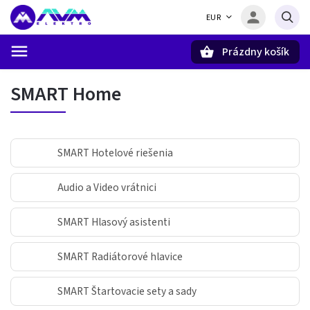
EUR
Prázdny košík
Hľadať
SMART Home
SMART Hotelové riešenia
Audio a Video vrátnici
SMART Hlasový asistenti
SMART Radiátorové hlavice
SMART Štartovacie sety a sady