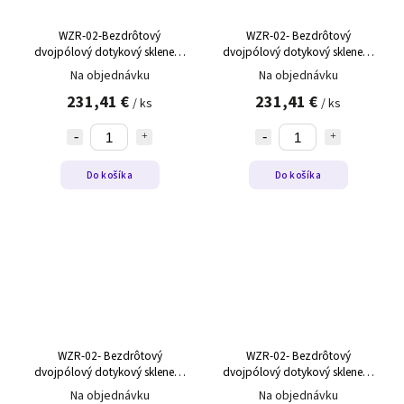
WZR-02-Bezdrôtový
WZR-02- Bezdrôtový
dvojpólový dotykový sklenený
dvojpólový dotykový sklenený
ovládač roliet s regulátorom
ovládač roliet s regulátorom
Na objednávku
Na objednávku
teploty WZR-02 čierny,ľavý
teploty WZR-02 biely,ľavý
231,41 €
231,41 €
/ ks
/ ks
Do košíka
Do košíka
WZR-02- Bezdrôtový
WZR-02- Bezdrôtový
dvojpólový dotykový sklenený
dvojpólový dotykový sklenený
ovládač roliet s regulátorom
ovládač roliet s regulátorom
Na objednávku
Na objednávku