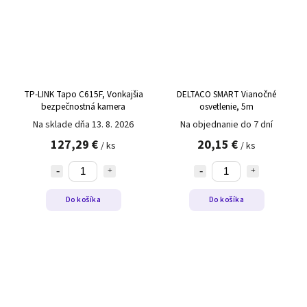
TP-LINK Tapo C615F, Vonkajšia
DELTACO SMART Vianočné
bezpečnostná kamera
osvetlenie, 5m
Na sklade dňa 13. 8. 2026
Na objednanie do 7 dní
127,29 €
20,15 €
/ ks
/ ks
Do košíka
Do košíka