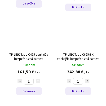
Do košíka
Do košíka
TP-LINK Tapo C465 Vonkajšia
TP-LINK Tapo C665G K
bezpečnostná kamera
Vonkajšia bezpečnostná kamera
Skladom
Skladom
161,50 €
242,88 €
/ ks
/ ks
Do košíka
Do košíka