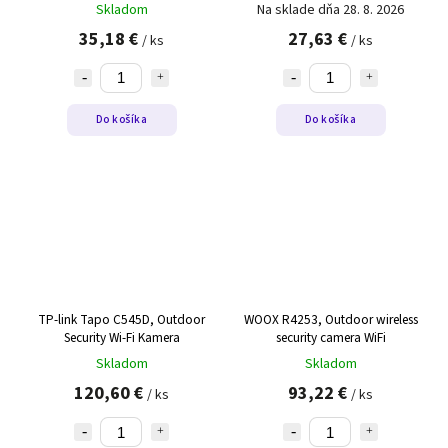
Skladom
Na sklade dňa 28. 8. 2026
35,18 €
27,63 €
/ ks
/ ks
Do košíka
Do košíka
TP-link Tapo C545D, Outdoor
WOOX R4253, Outdoor wireless
Security Wi-Fi Kamera
security camera WiFi
Skladom
Skladom
120,60 €
93,22 €
/ ks
/ ks