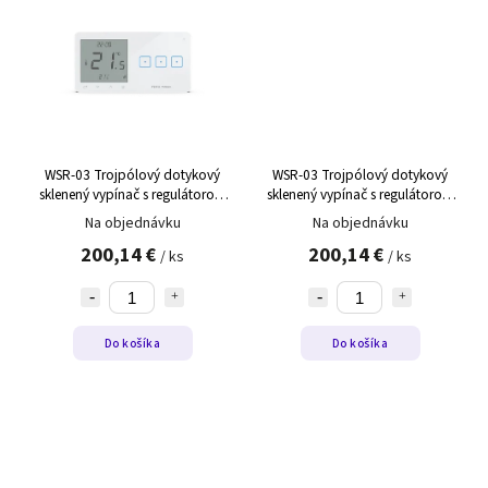
WSR-03 Trojpólový dotykový
WSR-03 Trojpólový dotykový
sklenený vypínač s regulátorom
sklenený vypínač s regulátorom
teploty WSR-03 čierny,ľavý
teploty WSR-03 biely,ľavý
Na objednávku
Na objednávku
200,14 €
200,14 €
/ ks
/ ks
Do košíka
Do košíka