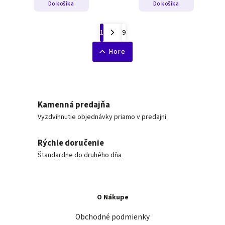
Do košíka
Do košíka
1
9
Hore
Kamenná predajňa
Vyzdvihnutie objednávky priamo v predajni
Rýchle doručenie
Štandardne do druhého dňa
O Nákupe
Obchodné podmienky