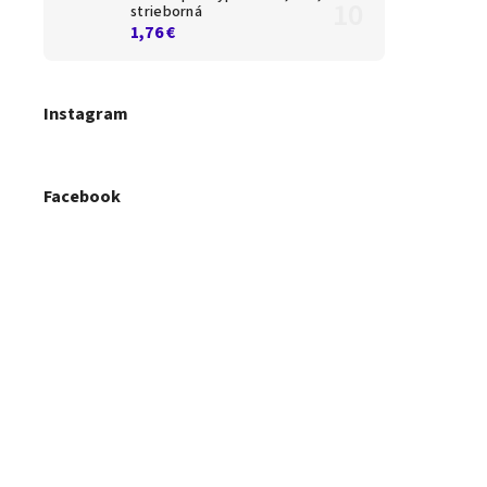
strieborná
1,76 €
Instagram
Facebook
H