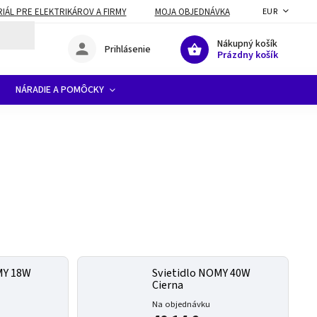
ÁL PRE ELEKTRIKÁROV A FIRMY
MOJA OBJEDNÁVKA
EUR
Nákupný košík
Prihlásenie
Prázdny košík
NÁRADIE A POMÔCKY
MY 18W
Svietidlo NOMY 40W
Cierna
Na objednávku