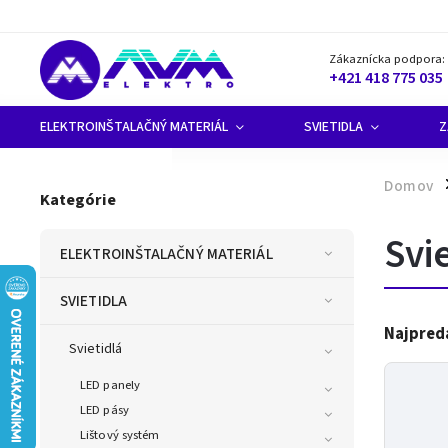
Zákaznícka podpora:
+421 418 775 035
ELEKTROINŠTALAČNÝ MATERIÁL
SVIETIDLA
Z
Domov
/
Kategórie
Svi
ELEKTROINŠTALAČNÝ MATERIÁL
SVIETIDLA
Najpred
Svietidlá
LED panely
LED pásy
Lištový systém