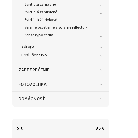
Svietidlá záhradné
Svietidlá zapustené
Svietidlá žiarivkové
Verejné osvetlenie a solárne reflektory
Senzory|Svietidlá
Zdroje
Príslušenstvo
ZABEZPEČENIE
FOTOVOLTIKA
DOMÁCNOSŤ
5
€
96
€