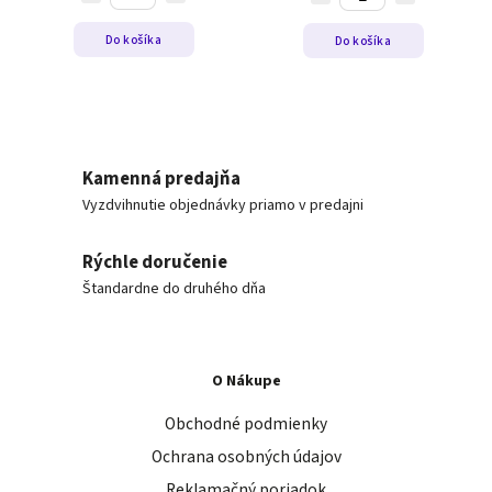
Do košíka
Do košíka
Kamenná predajňa
Vyzdvihnutie objednávky priamo v predajni
Rýchle doručenie
Štandardne do druhého dňa
O Nákupe
Obchodné podmienky
Ochrana osobných údajov
Reklamačný poriadok