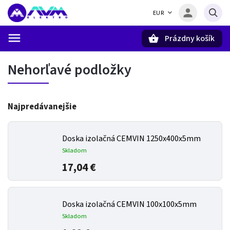
EUR
Prázdny košík
Hľadať
Nehorľavé podložky
Najpredávanejšie
Doska izolačná CEMVIN 1250x400x5mm
Skladom
17,04 €
Doska izolačná CEMVIN 100x100x5mm
Skladom