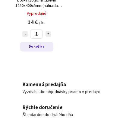
Doska izolačná CEMVIN
1250x400x5mm(náhrada
CEMVIN 1200x300x5mm)
Vypredané
14 €
/ ks
Do košíka
Kamenná predajňa
Vyzdvihnutie objednávky priamo v predajni
Rýchle doručenie
Štandardne do druhého dňa