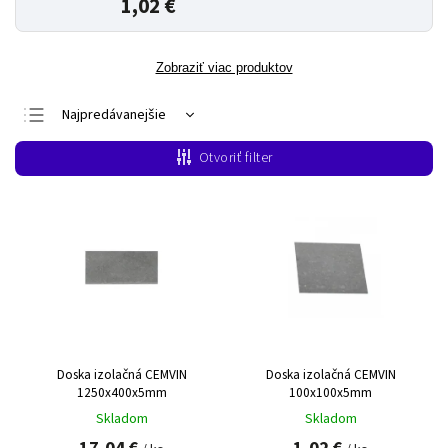
1,02 €
Zobraziť viac produktov
Najpredávanejšie
Najlacnejšie
Otvoriť filter
Najdrahšie
Abecedne
Doska izolačná CEMVIN
Doska izolačná CEMVIN
1250x400x5mm
100x100x5mm
Skladom
Skladom
17,04 €
1,02 €