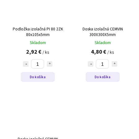
Podložka izolačná PI 80 2ZK
Doska izolačná CEMVIN
80x105x5mm
300X300X5mm
Skladom
Skladom
2,92 €
4,80 €
/ ks
/ ks
Do košíka
Do košíka