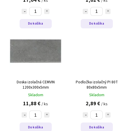
/ ks
/ ks
Do košíka
Do košíka
Doska izolačná CEMVIN
Podložka izolačný PI 80T
1200x300x5mm
80x80x5mm
Skladom
Skladom
11,88 €
2,89 €
/ ks
/ ks
Do košíka
Do košíka