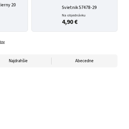
čierny 20
Svietnik 57478-29
Na objednávku
4,90 €
tov
Najdrahšie
Abecedne