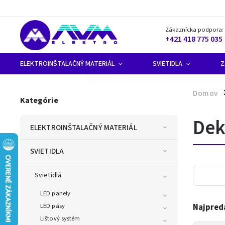
Zákaznícka podpora:
+421 418 775 035
ELEKTROINŠTALAČNÝ MATERIÁL
SVIETIDLA
Z
Domov
/
Kategórie
Dek
ELEKTROINŠTALAČNÝ MATERIÁL
SVIETIDLA
Svietidlá
LED panely
LED pásy
Najpred
Lištový systém