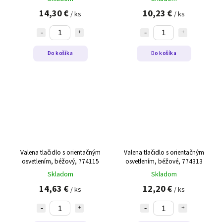
14,30 €
10,23 €
/ ks
/ ks
Do košíka
Do košíka
Valena tlačidlo s orientačným
Valena tlačidlo s orientačným
osvetlením, béžový, 774115
osvetlením, béžové, 774313
Skladom
Skladom
14,63 €
12,20 €
/ ks
/ ks