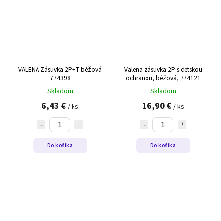
VALENA Zásuvka 2P+T béžová
Valena zásuvka 2P s detskou
774398
ochranou, béžová, 774121
Skladom
Skladom
6,43 €
16,90 €
/ ks
/ ks
Do košíka
Do košíka