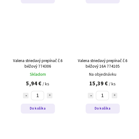
Valena striedavý prepínač č.6
Valena striedavý prepínač č.6
béžový 774306
béžový 16A 774105
Skladom
Na objednávku
5,94 €
15,39 €
/ ks
/ ks
Do košíka
Do košíka