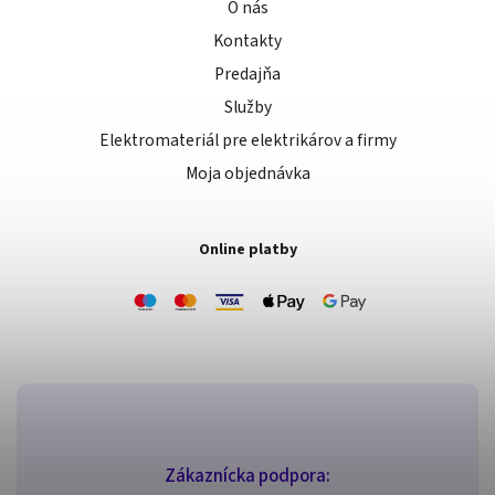
O nás
Kontakty
Predajňa
Služby
Elektromateriál pre elektrikárov a firmy
Moja objednávka
Online platby
Zákaznícka podpora: