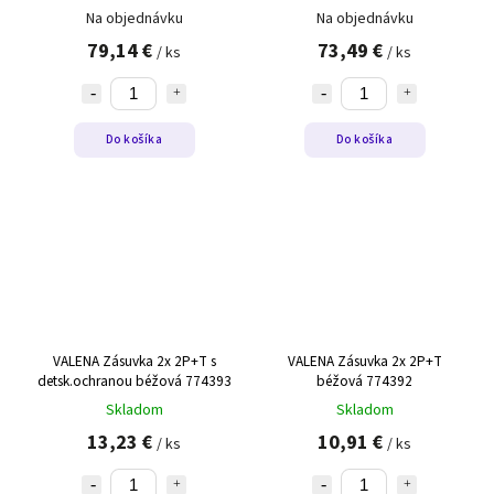
S74392
Na objednávku
Na objednávku
79,14 €
73,49 €
/ ks
/ ks
Do košíka
Do košíka
VALENA Zásuvka 2x 2P+T s
VALENA Zásuvka 2x 2P+T
detsk.ochranou béžová 774393
béžová 774392
Skladom
Skladom
13,23 €
10,91 €
/ ks
/ ks