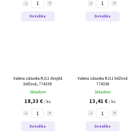
Do košíka
Do košíka
Valena zásuvka RJ11 dvojitá
Valena zásuvka RJ11 béžová
béžová, 774339
774338
Skladom
Skladom
18,33 €
13,41 €
/ ks
/ ks
Do košíka
Do košíka