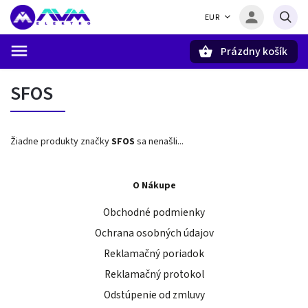
EUR
Prázdny košík
Hľadať
SFOS
Žiadne produkty značky
SFOS
sa nenašli...
O Nákupe
Obchodné podmienky
Ochrana osobných údajov
Reklamačný poriadok
Reklamačný protokol
Odstúpenie od zmluvy