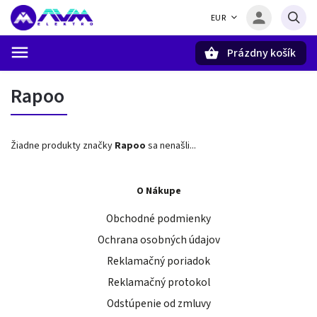
EUR
Prázdny košík
Hľadať
Rapoo
Žiadne produkty značky
Rapoo
sa nenašli...
O Nákupe
Obchodné podmienky
Ochrana osobných údajov
Reklamačný poriadok
Reklamačný protokol
Odstúpenie od zmluvy