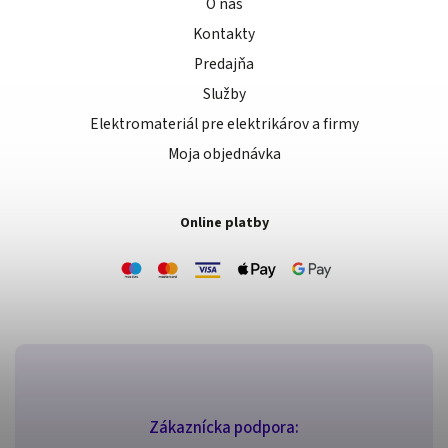
O nás
Kontakty
Predajňa
Služby
Elektromateriál pre elektrikárov a firmy
Moja objednávka
Online platby
Zákaznícka podpora: