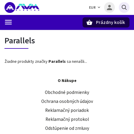
EUR
Prázdny košík
Hľadať
Parallels
Žiadne produkty značky
Parallels
sa nenašli...
O Nákupe
Obchodné podmienky
Ochrana osobných údajov
Reklamačný poriadok
Reklamačný protokol
Odstúpenie od zmluvy