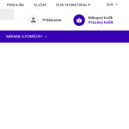
EUR
PREDAJŇA
SLUŽBY
ELEKTROMATERIÁL PRE ELEKTRIKÁROV A FI
Nákupný košík
Prihlásenie
Prázdny košík
NÁRADIE A POMÔCKY