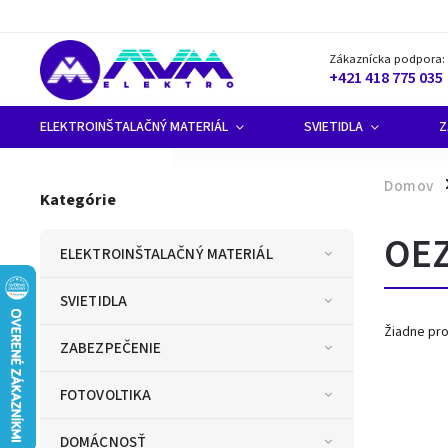
Zákaznícka podpora:
+421 418 775 035
ELEKTROINŠTALAČNÝ MATERIÁL
SVIETIDLA
Z
Domov
/
Kategórie
OE
ELEKTROINŠTALAČNÝ MATERIÁL
SVIETIDLA
Žiadne pr
ZABEZPEČENIE
FOTOVOLTIKA
DOMÁCNOSŤ