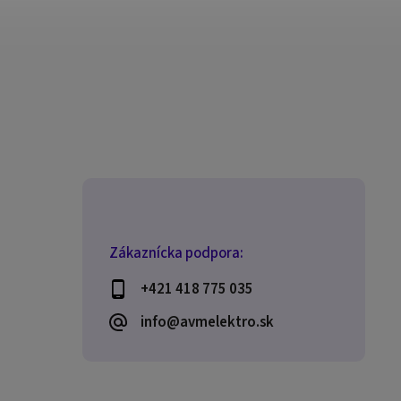
Zákaznícka podpora:
+421 418 775 035
info@avmelektro.sk