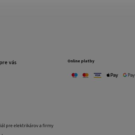
Online platby
pre vás
ál pre elektrikárov a firmy