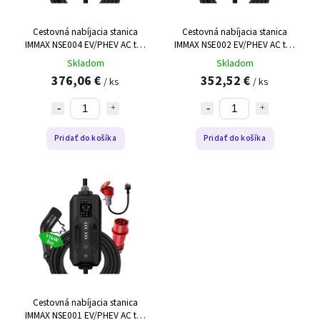
Cestovná nabíjacia stanica
Cestovná nabíjacia stanica
IMMAX NSE004 EV/PHEV AC typ
IMMAX NSE002 EV/PHEV AC typ
2 11 kW
2 22kW
Skladom
Skladom
376,06 €
352,52 €
/ ks
/ ks
Pridať do košíka
Pridať do košíka
Cestovná nabíjacia stanica
IMMAX NSE001 EV/PHEV AC typ