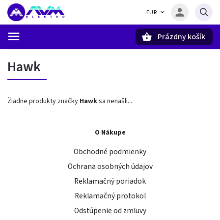
EUR
Prázdny košík
Hľadať
Hawk
Žiadne produkty značky
Hawk
sa nenašli...
O Nákupe
Obchodné podmienky
Ochrana osobných údajov
Reklamačný poriadok
Reklamačný protokol
Odstúpenie od zmluvy