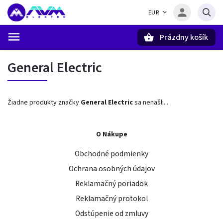
EUR
Prázdny košík
Hľadať
General Electric
Žiadne produkty značky
General Electric
sa nenašli...
O Nákupe
Obchodné podmienky
Ochrana osobných údajov
Reklamačný poriadok
Reklamačný protokol
Odstúpenie od zmluvy