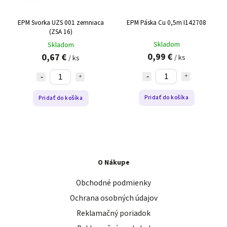
EPM Svorka UZS 001 zemniaca
EPM Páska Cu 0,5m I142708
(ZSA 16)
Skladom
Skladom
0,99 €
0,67 €
/ ks
/ ks
Pridať do košíka
Pridať do košíka
O Nákupe
Obchodné podmienky
Ochrana osobných údajov
Reklamačný poriadok