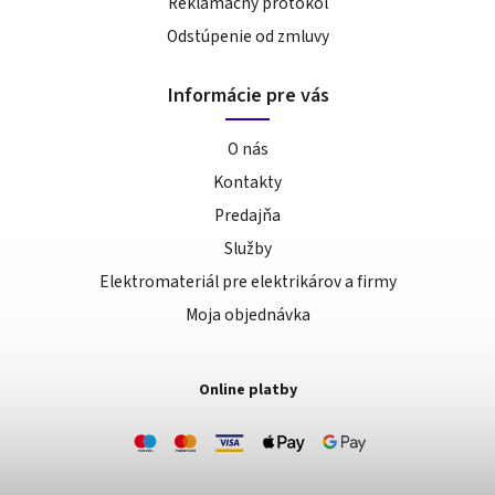
Reklamačný protokol
Odstúpenie od zmluvy
Informácie pre vás
O nás
Kontakty
Predajňa
Služby
Elektromateriál pre elektrikárov a firmy
Moja objednávka
Online platby