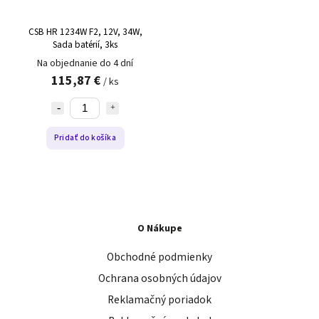
CSB HR 1234W F2, 12V, 34W,
Sada batérií, 3ks
Na objednanie do 4 dní
115,87 €
/ ks
Pridať do košíka
O Nákupe
Obchodné podmienky
Ochrana osobných údajov
Reklamačný poriadok