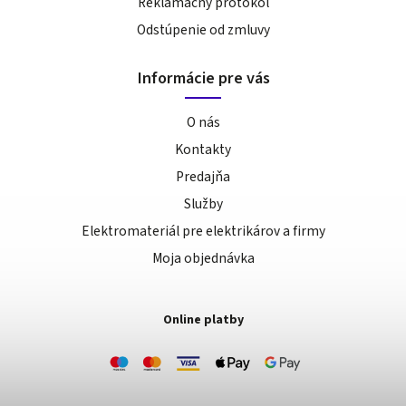
Reklamačný protokol
Odstúpenie od zmluvy
Informácie pre vás
O nás
Kontakty
Predajňa
Služby
Elektromateriál pre elektrikárov a firmy
Moja objednávka
Online platby