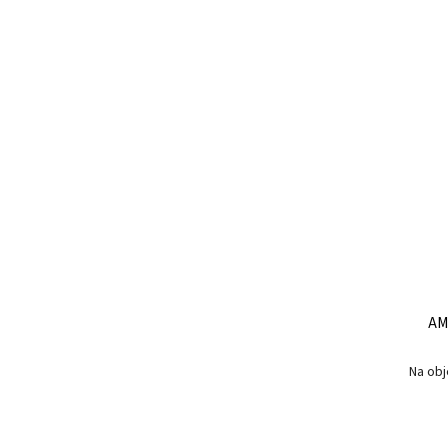
AMI
Na obj