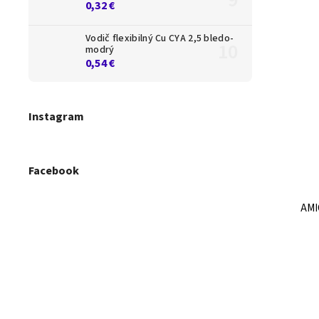
0,32 €
Vodič flexibilný Cu CYA 2,5 bledo-
modrý
0,54 €
Instagram
Facebook
AMI