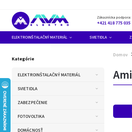
Zákaznícka podpora:
+421 418 775 035
ELEKTROINŠTALAČNÝ MATERIÁL
SVIETIDLA
Z
Domov
/
Kategórie
Am
ELEKTROINŠTALAČNÝ MATERIÁL
SVIETIDLA
ZABEZPEČENIE
FOTOVOLTIKA
DOMÁCNOSŤ