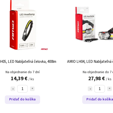
H05, LED Nabíjateľná čelovka, 400lm
AMIO LH04, LED Nabíjateľná č
Na objednanie do 7 dní
Na objednanie do 7 
14,39 €
27,98 €
/ ks
/ ks
Pridať do košíka
Pridať do košík