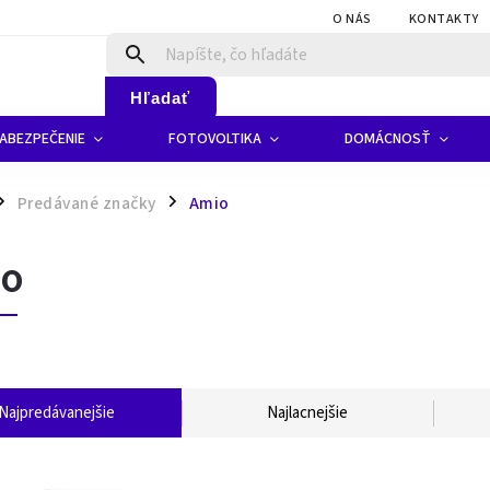
O NÁS
KONTAKTY
Hľadať
ABEZPEČENIE
FOTOVOLTIKA
DOMÁCNOSŤ
Predávané značky
Amio
/
io
Najpredávanejšie
Najlacnejšie