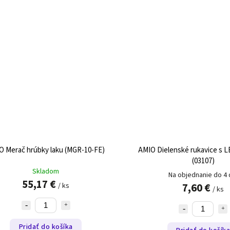
O Merač hrúbky laku (MGR-10-FE)
AMIO Dielenské rukavice s 
(03107)
Skladom
Na objednanie do 4 
55,17 €
7,60 €
/ ks
/ ks
Pridať do košíka