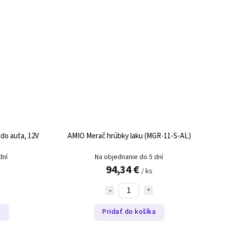
do auta, 12V
AMIO Merač hrúbky laku (MGR-11-S-AL)
dní
Na objednanie do 5 dní
94,34 €
/ ks
a
Pridať do košíka