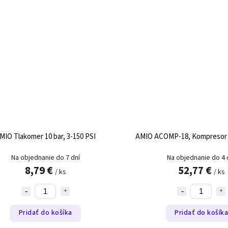
MIO Tlakomer 10 bar, 3-150 PSI
AMIO ACOMP-18, Kompresor 
Na objednanie do 7 dní
Na objednanie do 4 
8,79 €
52,77 €
/ ks
/ ks
Pridať do košíka
Pridať do košík