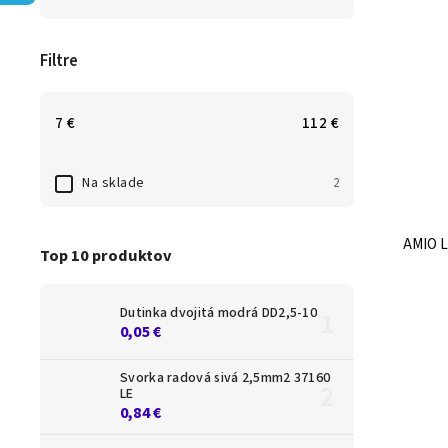
Filtre
7
€
112
€
Na sklade
2
AMIO L
Top 10 produktov
Dutinka dvojitá modrá DD2,5-10
0,05 €
Svorka radová sivá 2,5mm2 37160
LE
0,84 €