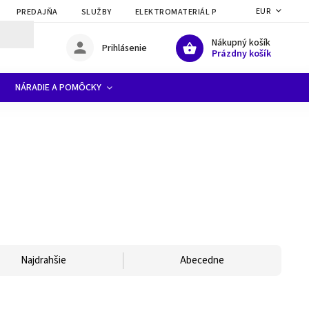
EUR
PREDAJŇA
SLUŽBY
ELEKTROMATERIÁL PRE ELEKTRIKÁROV A FI
Nákupný košík
Prihlásenie
Prázdny košík
NÁRADIE A POMÔCKY
Najdrahšie
Abecedne