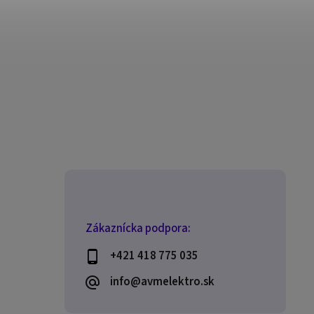
Zákaznícka podpora:
+421 418 775 035
info@avmelektro.sk