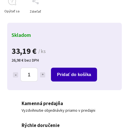
Opýtať sa
Zdieľať
Skladom
33,19 €
/ ks
26,98 € bez DPH
Pridať do košíka
Kamenná predajňa
Vyzdvihnutie objednávky priamo v predajni
Rýchle doručenie