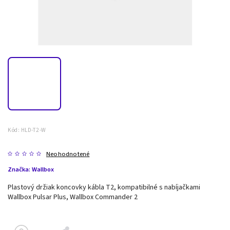
Kód:
HLD-T2-W
Neohodnotené
Značka:
Wallbox
Plastový držiak koncovky kábla T2, kompatibilné s nabíjačkami
Wallbox Pulsar Plus, Wallbox Commander 2