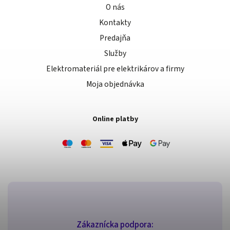
O nás
Kontakty
Predajňa
Služby
Elektromateriál pre elektrikárov a firmy
Moja objednávka
Online platby
Zákaznícka podpora: