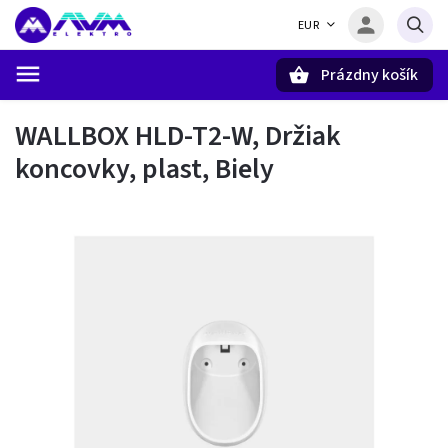
EUR
Prázdny košík
Hľadať
WALLBOX HLD-T2-W, Držiak
koncovky, plast, Biely