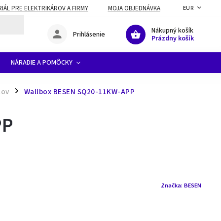
ÁL PRE ELEKTRIKÁROV A FIRMY
MOJA OBJEDNÁVKA
EUR
Nákupný košík
Prihlásenie
Prázdny košík
NÁRADIE A POMÔCKY
lov
Wallbox BESEN SQ20-11KW-APP
/
PP
Značka:
BESEN