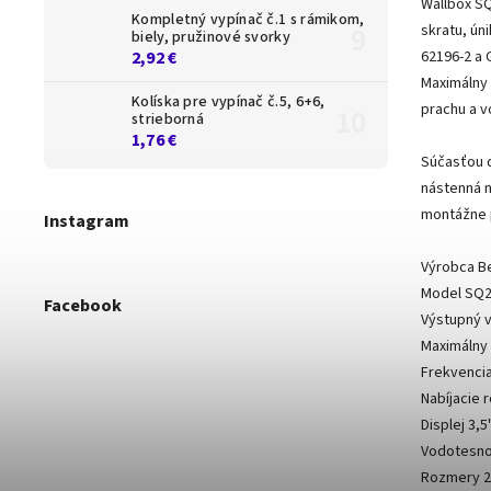
Wallbox SQ
Kompletný vypínač č.1 s rámikom,
skratu, ún
biely, pružinové svorky
2,92 €
62196-2 a 
Maximálny 
Kolíska pre vypínač č.5, 6+6,
prachu a v
strieborná
1,76 €
Súčasťou 
nástenná n
montážne 
Instagram
Výrobca B
Model SQ
Facebook
Výstupný 
Maximálny
Frekvencia
Nabíjacie 
Displej 3,5
Vodotesno
Rozmery 2