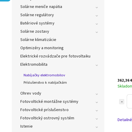
Solárne meniče napätia
Solárne regulátory
Batériové systémy
Solárne zostavy
Solárne klimatizácie
Optimizéry a monitoring
Elektrické rozvádzače pre fotovoltaiku
Elektromobilita
Nabíjačky elektromobilov
362,36 
Príslušenstvo k nabíjačkám
Sklado
Ohrev vody
Fotovoltické montážne systémy
Fotovoltické príslušenstvo
Fotovoltický ostrovný systém
Detailné
Istenie