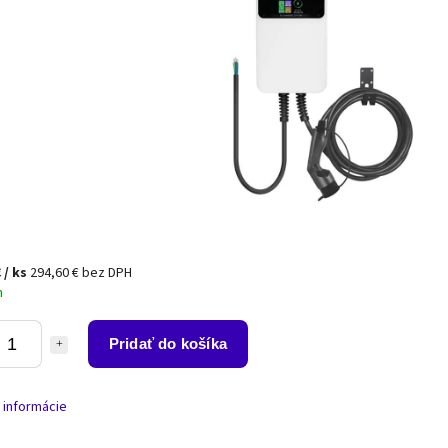
€
/ ks
294,60 € bez DPH
m
Pridať do košíka
 informácie