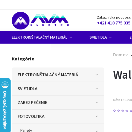
Zákaznícka podpora:
+421 418 775 035
ELEKTROINŠTALAČNÝ MATERIÁL
SVIETIDLA
Z
Domov
/
Kategórie
Wal
ELEKTROINŠTALAČNÝ MATERIÁL
SVIETIDLA
Kód:
T3059
ZABEZPEČENIE
FOTOVOLTIKA
Panely