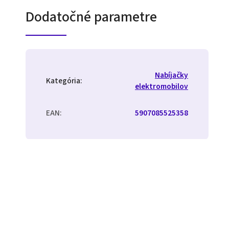
Dodatočné parametre
Nabíjačky
Kategória
:
elektromobilov
EAN
:
5907085525358