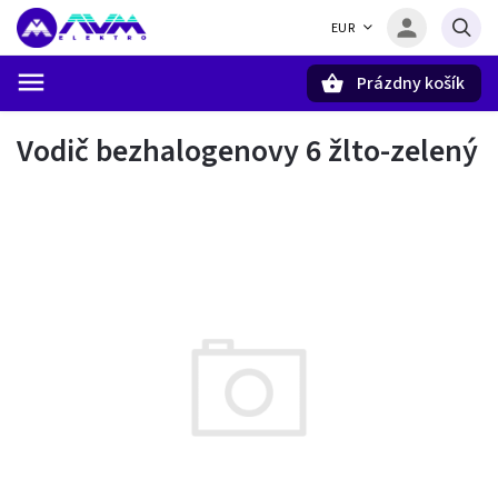
EUR
Prázdny košík
Hľadať
Vodič bezhalogenovy 6 žlto-zelený