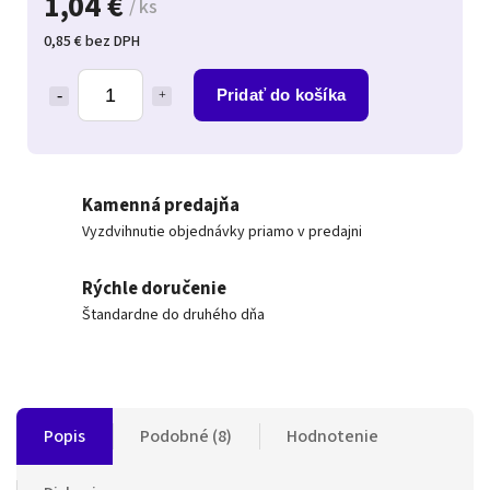
1,04 €
/ ks
0,85 € bez DPH
Pridať do košíka
Kamenná predajňa
Vyzdvihnutie objednávky priamo v predajni
Rýchle doručenie
Štandardne do druhého dňa
Popis
Podobné (8)
Hodnotenie