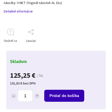
náustky: V-NET Originál náustok AL 1ks)
Detailné informácie
Opýtať sa
Zdieľať
Skladom
125,25 €
/ ks
101,83 € bez DPH
Pridať do košíka