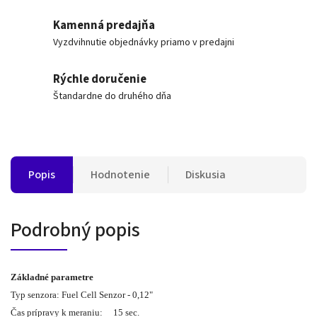
Kamenná predajňa
Vyzdvihnutie objednávky priamo v predajni
Rýchle doručenie
Štandardne do druhého dňa
Popis
Hodnotenie
Diskusia
Podrobný popis
Základné parametre
Typ senzora: Fuel Cell Senzor - 0,12"
Čas prípravy k meraniu: 15 sec.