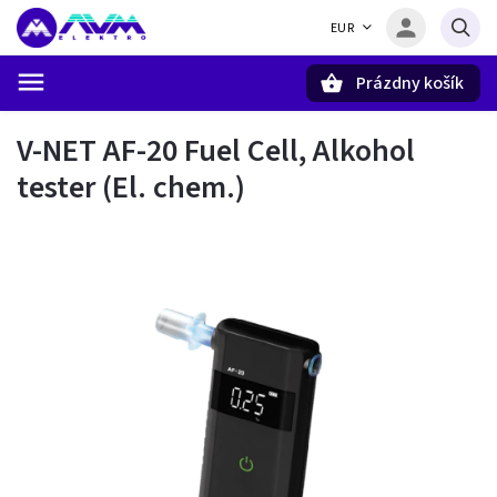
EUR
Prázdny košík
Hľadať
V-NET AF-20 Fuel Cell, Alkohol
tester (El. chem.)