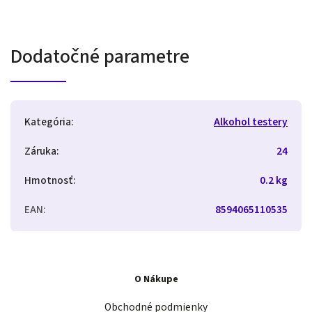
Dodatočné parametre
Kategória
:
Alkohol testery
Záruka
:
24
Hmotnosť
:
0.2 kg
EAN
:
8594065110535
O Nákupe
Obchodné podmienky