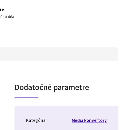
ie
hého dňa
Dodatočné parametre
Kategória
:
Media konvertory