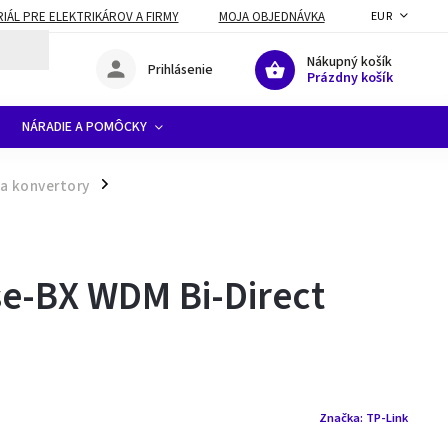
ÁL PRE ELEKTRIKÁROV A FIRMY
MOJA OBJEDNÁVKA
EUR
Nákupný košík
Prihlásenie
Prázdny košík
NÁRADIE A POMÔCKY
a konvertory
/
e-BX WDM Bi-Direct
Značka:
TP-Link