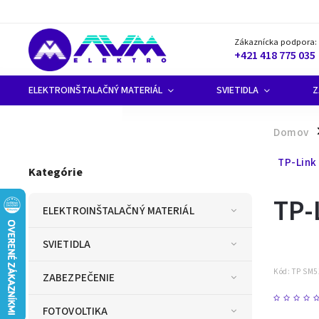
Zákaznícka podpora:
+421 418 775 035
ELEKTROINŠTALAČNÝ MATERIÁL
SVIETIDLA
Z
Domov
/
TP-Link
Kategórie
TP-
ELEKTROINŠTALAČNÝ MATERIÁL
SVIETIDLA
Kód:
TP SM5
ZABEZPEČENIE
FOTOVOLTIKA