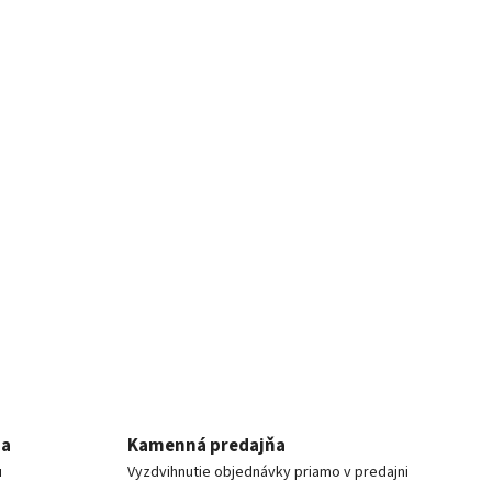
ia
Kamenná predajňa
u
Vyzdvihnutie objednávky priamo v predajni