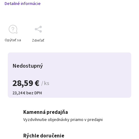
Detailné informácie
Opýtať sa
Zdieľať
Nedostupný
28,59 €
/ ks
23,24 € bez DPH
Kamenná predajňa
Vyzdvihnutie objednávky priamo v predajni
Rýchle doručenie