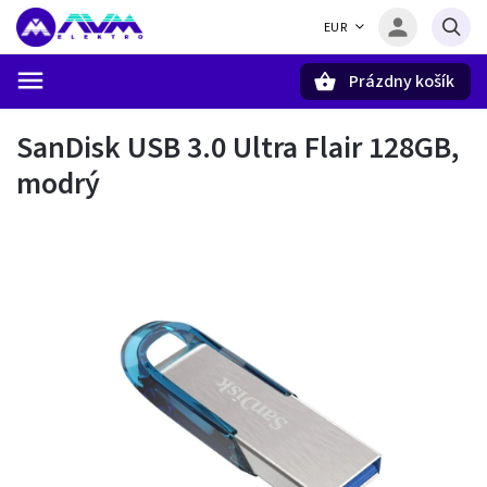
EUR
Prázdny košík
Hľadať
SanDisk USB 3.0 Ultra Flair 128GB,
modrý