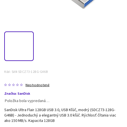
Kód:
SAN SDCZ73-128G-G46B
Neohodnotené
Značka:
SanDisk
Položka bola vypredaná…
SanDisk Ultra Flair 128GB USB 3.0, USB Kľúč, modrý (SDCZ73-128G-
G46B) - Jednoduchý a elegantný USB 3.0 kľúč. Rýchlosť čítania viac
ako 150 MB/s. Kapacita 128GB