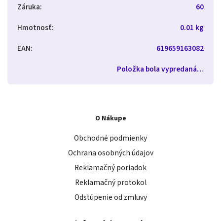
Záruka
:
60
Hmotnosť
:
0.01 kg
EAN
:
619659163082
Položka bola vypredaná…
O Nákupe
Obchodné podmienky
Ochrana osobných údajov
Reklamačný poriadok
Reklamačný protokol
Odstúpenie od zmluvy