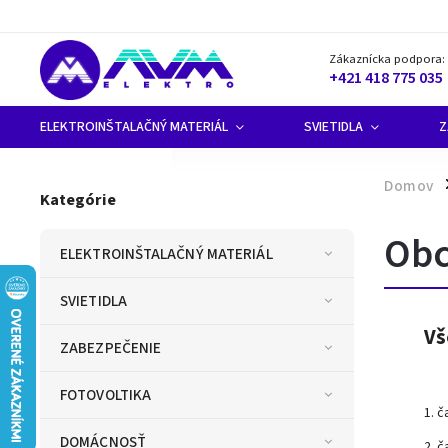
Zákaznícka podpora:
+421 418 775 035
ELEKTROINŠTALAČNÝ MATERIÁL
SVIETIDLA
Z
Domov
/
Kategórie
Obc
ELEKTROINŠTALAČNÝ MATERIÁL
SVIETIDLA
Vš
ZABEZPEČENIE
FOTOVOLTIKA
1. 
DOMÁCNOSŤ
2. 