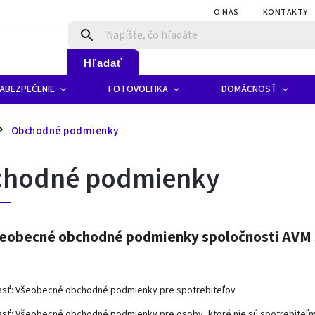
O NÁS
KONTAKTY
Hľadať
ABEZPEČENIE
FOTOVOLTIKA
DOMÁCNOSŤ
Obchodné podmienky
hodné podmienky
eobecné obchodné podmienky spoločnosti AVM s
časť: Všeobecné obchodné podmienky pre spotrebiteľov
časť: Všeobecné obchodné podmienky pre osoby, ktoré nie sú spotrebiteľm