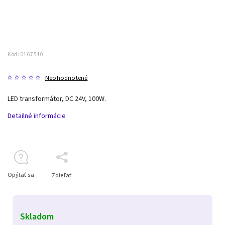
Kód:
0167540
Neohodnotené
LED transformátor, DC 24V, 100W.
Detailné informácie
Opýtať sa
Zdieľať
Skladom