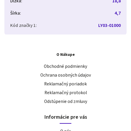
Dĺžka
:
18,8
Šírka
:
4,7
Kód značky 1
:
LY03-01000
O Nákupe
Obchodné podmienky
Ochrana osobných údajov
Reklamačný poriadok
Reklamačný protokol
Odstúpenie od zmluvy
Informácie pre vás