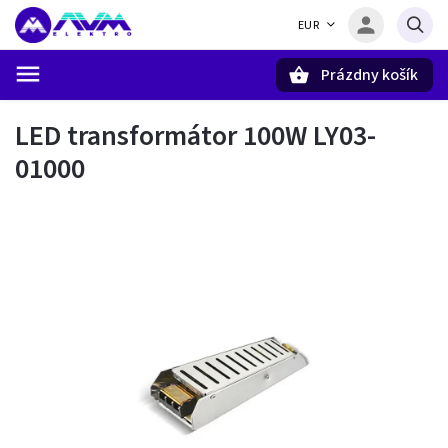
EUR
Prázdny košík
Hľadať
LED transformátor 100W LY03-
01000