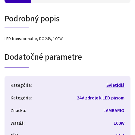
Podrobný popis
LED transformátor, DC 24V, 100W.
Dodatočné parametre
Kategória
:
Svietidlá
Kategória
:
24V zdroje k LED pásom
Značka
:
LAMBARIO
Watáž
:
100W