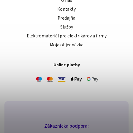
O nás
Kontakty
Predajňa
Služby
Elektromateriál pre elektrikárov a firmy
Moja objednávka
Online platby
Zákaznícka podpora: