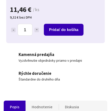
11,46 €
/ ks
9,32 € bez DPH
Pridať do košíka
Kamenná predajňa
Vyzdvihnutie objednávky priamo v predajni
Rýchle doručenie
Štandardne do druhého dňa
Popis
Hodnotenie
Diskusia