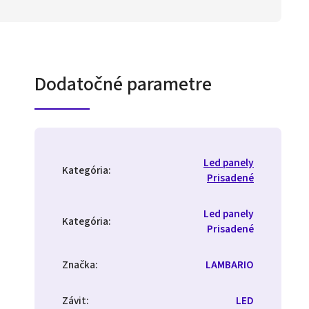
Dodatočné parametre
Led panely
Kategória
:
Prisadené
Led panely
Kategória
:
Prisadené
Značka
:
LAMBARIO
Závit
:
LED