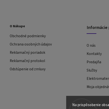
O Nákupe
Informácie 
Obchodné podmienky
Ochrana osobných údajov
O nás
Reklamačný poriadok
Kontakty
Reklamačný protokol
Predajňa
Odstúpenie od zmluvy
Služby
Elektromateri
Moja objedná
Na prispôsobenie obsah