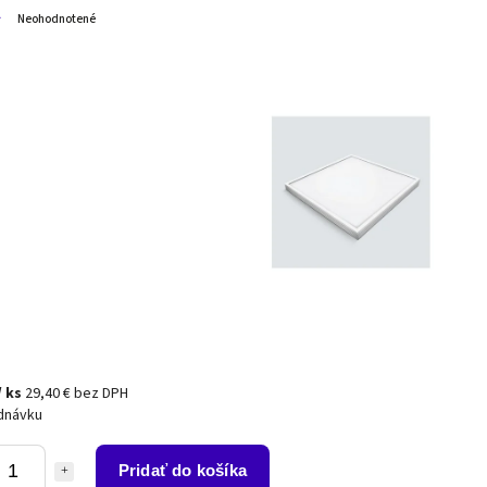
Neohodnotené
/ ks
29,40 € bez DPH
dnávku
Pridať do košíka