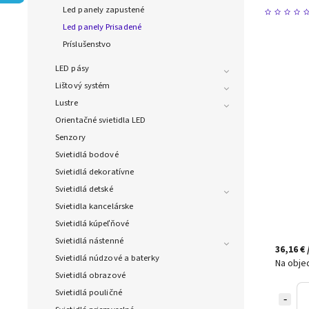
Led panely zapustené
Led panely Prisadené
Príslušenstvo
LED pásy
Lištový systém
Lustre
Orientačné svietidla LED
Senzory
Svietidlá bodové
Svietidlá dekoratívne
Svietidlá detské
Svietidla kancelárske
Svietidlá kúpeľňové
Svietidlá nástenné
36,16 €
Svietidlá núdzové a baterky
Na obje
Svietidlá obrazové
Svietidlá pouličné