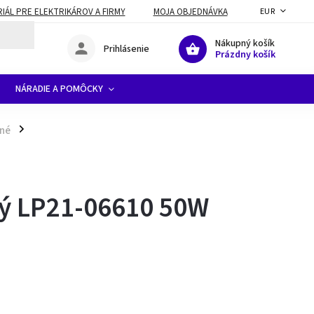
ÁL PRE ELEKTRIKÁROV A FIRMY
MOJA OBJEDNÁVKA
EUR
Nákupný košík
Prihlásenie
Prázdny košík
NÁRADIE A POMÔCKY
ené
/
ý LP21-06610 50W