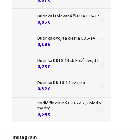
Dutinka izolovaná čierna DI 6-12
0,05 €
Dutinka dvojitá čierna DD6-14
0,19 €
Dutinka DD10-14 sl. kosť dvojitá
0,23 €
Dutinka DD 16-14 dvojitá
0,32 €
Vodič flexibilný Cu CYA 2,5 bledo-
modrý
0,54 €
Instagram