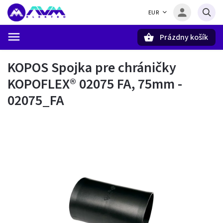
EUR
Prázdny košík
Hľadať
KOPOS Spojka pre chráničky
KOPOFLEX® 02075 FA, 75mm -
02075_FA