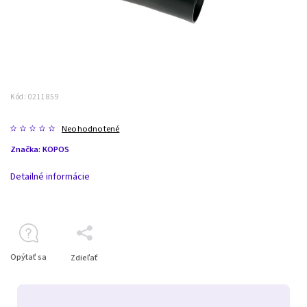
Kód:
0211859
Neohodnotené
Značka:
KOPOS
Detailné informácie
Opýtať sa
Zdieľať