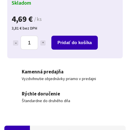
Skladom
4,69 €
/ ks
3,81 € bez DPH
Pridať do košíka
Kamenná predajňa
Vyzdvihnutie objednávky priamo v predajni
Rýchle doručenie
Štandardne do druhého dňa