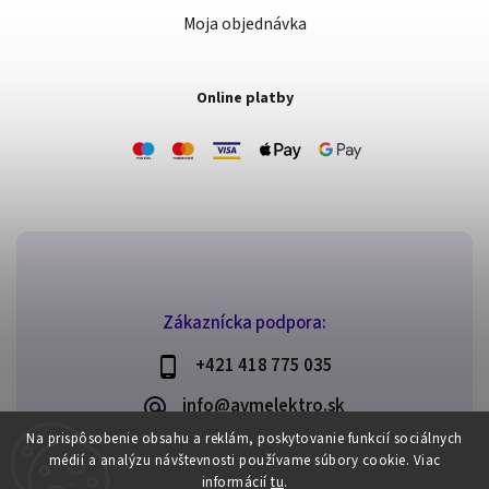
Moja objednávka
Online platby
Zákaznícka podpora:
+421 418 775 035
info@avmelektro.sk
Na prispôsobenie obsahu a reklám, poskytovanie funkcií sociálnych
médií a analýzu návštevnosti používame súbory cookie.
Viac
informácií
tu
.