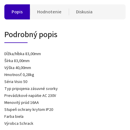
Popis
Hodnotenie
Diskusia
Podrobný popis
Dĺžka/hĺbka 83,00mm
Šírka 83,00mm
Výška 40,00mm
Hmotnosť 0,28kg
Séria Visio 50
Typ pripojenia zásuvné svorky
Prevádzkové napätie AC 230V
Menovitý prúd 16AA
Stupeň ochrany krytom IP20
Farba biela
Výrobca Schrack