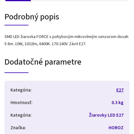
Podrobný popis
SMD LED žiarovka FORCE s pohybovým mikrovlnným senzorom dosah
5-8m. 10W, 1032lm, 6400K. 170-240V. Závit E27.
Dodatočné parametre
Kategória
:
E27
Hmotnosť
:
0.3 kg
Kategória
:
Žiarovky LED E27
Značka
:
HOROZ