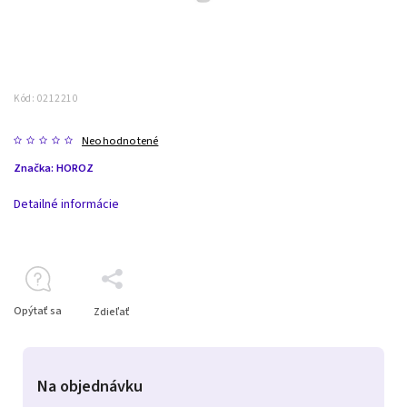
Kód:
0212210
Neohodnotené
Značka:
HOROZ
Detailné informácie
Opýtať sa
Zdieľať
Na objednávku