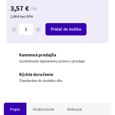
3,57 €
/ ks
2,90 € bez DPH
Pridať do košíka
Kamenná predajňa
Vyzdvihnutie objednávky priamo v predajni
Rýchle doručenie
Štandardne do druhého dňa
Popis
Hodnotenie
Diskusia