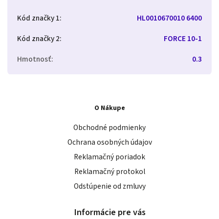
Kód značky 1
:
HL0010670010 6400
Kód značky 2
:
FORCE 10-1
Hmotnosť
:
0.3
O Nákupe
Obchodné podmienky
Ochrana osobných údajov
Reklamačný poriadok
Reklamačný protokol
Odstúpenie od zmluvy
Informácie pre vás