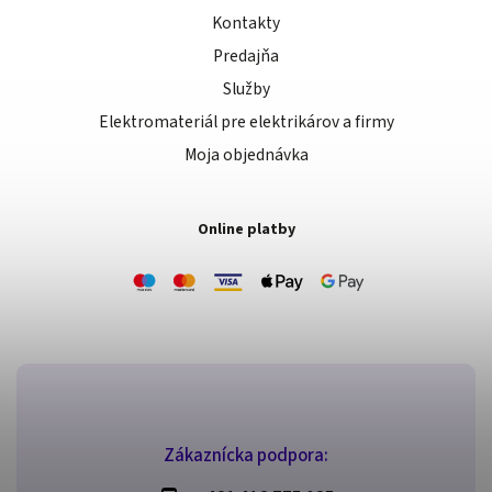
Kontakty
Predajňa
Služby
Elektromateriál pre elektrikárov a firmy
Moja objednávka
Online platby
Zákaznícka podpora: