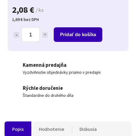
2,08 €
/ ks
1,69 € bez DPH
Pridať do košíka
Kamenná predajňa
Vyzdvihnutie objednávky priamo v predajni
Rýchle doručenie
Štandardne do druhého dňa
Popis
Hodnotenie
Diskusia