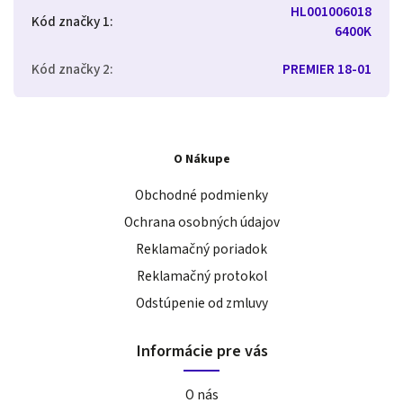
HL001006018
Kód značky 1
:
6400K
Kód značky 2
:
PREMIER 18-01
O Nákupe
Obchodné podmienky
Ochrana osobných údajov
Reklamačný poriadok
Reklamačný protokol
Odstúpenie od zmluvy
Informácie pre vás
O nás