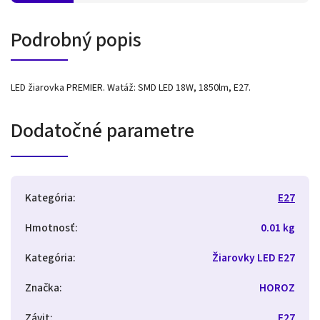
Podrobný popis
LED žiarovka PREMIER. Watáž: SMD LED 18W, 1850lm, E27.
Dodatočné parametre
Kategória
:
E27
Hmotnosť
:
0.01 kg
Kategória
:
Žiarovky LED E27
Značka
:
HOROZ
Závit
:
E27