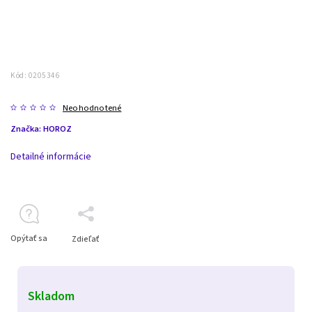
Kód:
0205346
Neohodnotené
Značka:
HOROZ
Detailné informácie
Opýtať sa
Zdieľať
Skladom