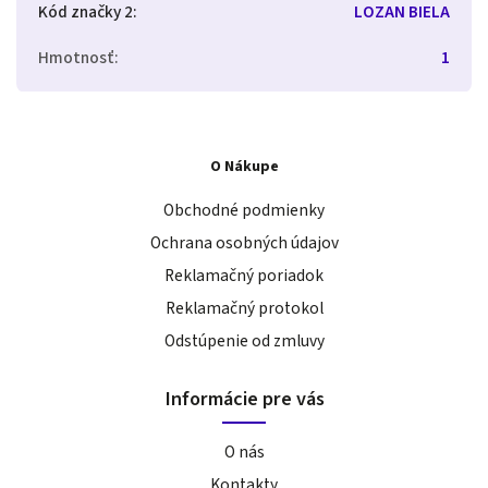
Kód značky 2
:
LOZAN BIELA
Hmotnosť
:
1
O Nákupe
Obchodné podmienky
Ochrana osobných údajov
Reklamačný poriadok
Reklamačný protokol
Odstúpenie od zmluvy
Informácie pre vás
O nás
Kontakty