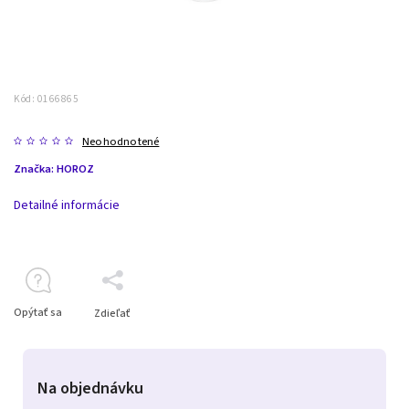
Kód:
0166865
Neohodnotené
Značka:
HOROZ
Detailné informácie
Opýtať sa
Zdieľať
Na objednávku