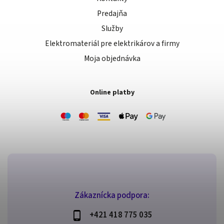
Predajňa
Služby
Elektromateriál pre elektrikárov a firmy
Moja objednávka
Online platby
Zákaznícka podpora:
+421 418 775 035