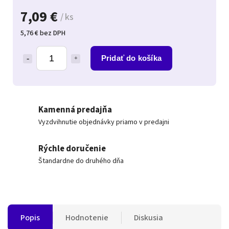
7,09 €
/ ks
5,76 € bez DPH
Pridať do košíka
Kamenná predajňa
Vyzdvihnutie objednávky priamo v predajni
Rýchle doručenie
Štandardne do druhého dňa
Popis
Hodnotenie
Diskusia