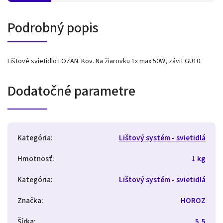
Podrobný popis
Lištové svietidlo LOZAN. Kov. Na žiarovku 1x max 50W, závit GU10.
Dodatočné parametre
Kategória
:
Lištový systém - svietidlá
Hmotnosť
:
1 kg
Kategória
:
Lištový systém - svietidlá
Značka
:
HOROZ
Šírka
:
5,5