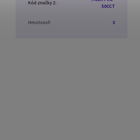
Kód značky 2
:
50CCT
Hmotnosť
:
3