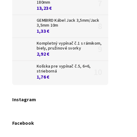
180mm
13,23 €
GEMBIRD Kábel Jack 3,5mm/Jack
3,5mm 10m
1,33 €
Kompletný vypínač č.1 s rámikom,
biely, pružinové svorky
2,92 €
Kolíska pre vypínač č.5, 6+6,
strieborná
1,76 €
Instagram
Facebook