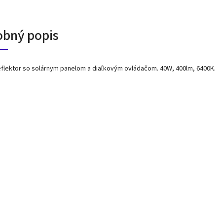
obný popis
flektor so solárnym panelom a diaľkovým ovládačom. 40W, 400lm, 6400K.