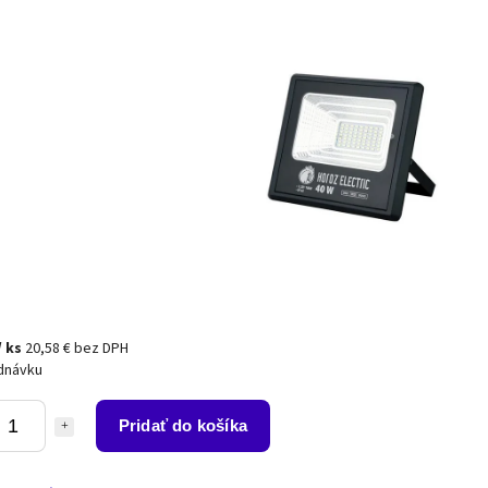
/ ks
20,58 € bez DPH
dnávku
Pridať do košíka