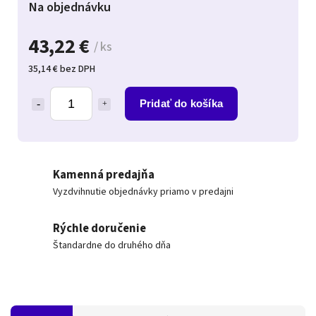
Na objednávku
43,22 €
/ ks
35,14 € bez DPH
Pridať do košíka
Kamenná predajňa
Vyzdvihnutie objednávky priamo v predajni
Rýchle doručenie
Štandardne do druhého dňa