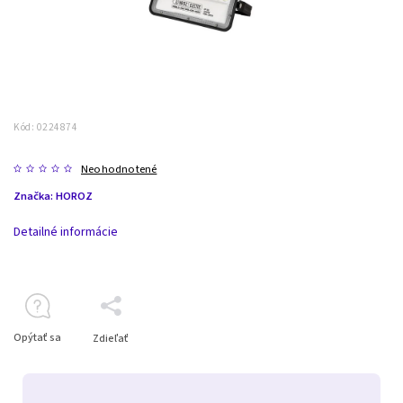
Kód:
0224874
Neohodnotené
Značka:
HOROZ
Detailné informácie
Opýtať sa
Zdieľať