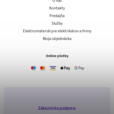
O nás
Kontakty
Predajňa
Služby
Elektromateriál pre elektrikárov a firmy
Moja objednávka
Online platby
Zákaznícka podpora: