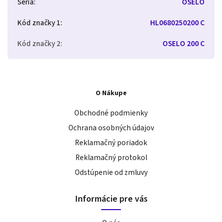
Séria
:
OSELO
Kód značky 1
:
HL0680250200 C
Kód značky 2
:
OSELO 200 C
O Nákupe
Obchodné podmienky
Ochrana osobných údajov
Reklamačný poriadok
Reklamačný protokol
Odstúpenie od zmluvy
Informácie pre vás