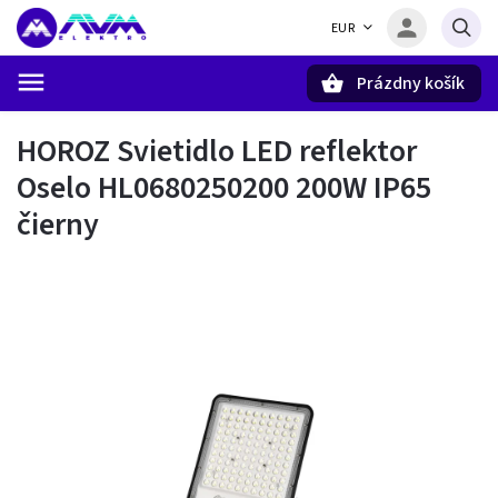
EUR
Prázdny košík
Hľadať
HOROZ Svietidlo LED reflektor
Oselo HL0680250200 200W IP65
čierny