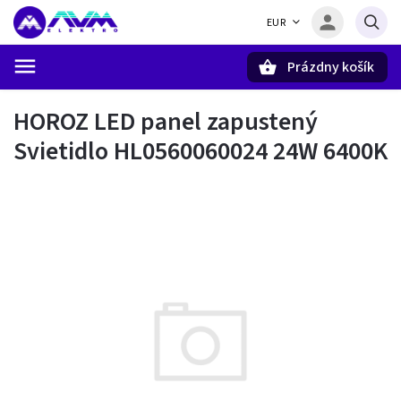
EUR
Prázdny košík
Hľadať
HOROZ LED panel zapustený
Svietidlo HL0560060024 24W 6400K