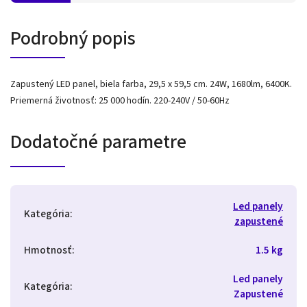
Podrobný popis
Zapustený LED panel, biela farba, 29,5 x 59,5 cm. 24W, 1680lm, 6400K.
Priemerná životnosť: 25 000 hodín. 220-240V / 50-60Hz
Dodatočné parametre
Led panely
Kategória
:
zapustené
Hmotnosť
:
1.5 kg
Led panely
Kategória
:
Zapustené