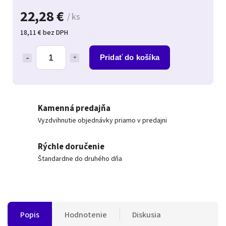
22,28 €
/ ks
18,11 € bez DPH
Pridať do košíka
Kamenná predajňa
Vyzdvihnutie objednávky priamo v predajni
Rýchle doručenie
Štandardne do druhého dňa
Popis
Hodnotenie
Diskusia