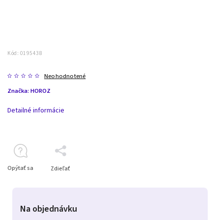
Kód:
0195438
Neohodnotené
Značka:
HOROZ
Detailné informácie
Opýtať sa
Zdieľať
Na objednávku