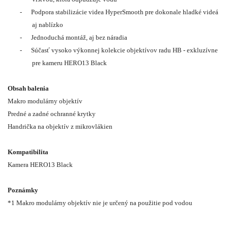
-
Podpora stabilizácie videa HyperSmooth pre dokonale hladké videá
aj nablízko
-
Jednoduchá montáž, aj bez náradia
-
Súčasť vysoko výkonnej kolekcie objektívov radu HB - exkluzívne
pre kameru HERO13 Black
Obsah balenia
Makro modulárny objektív
Predné a zadné ochranné krytky
Handrička na objektív z mikrovlákien
Kompatibilita
Kamera HERO13 Black
Poznámky
*1 Makro modulárny objektív nie je určený na použitie pod vodou