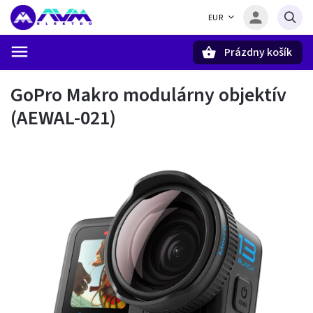
EUR
Prázdny košík
Hľadať
GoPro Makro modulárny objektív
(AEWAL-021)