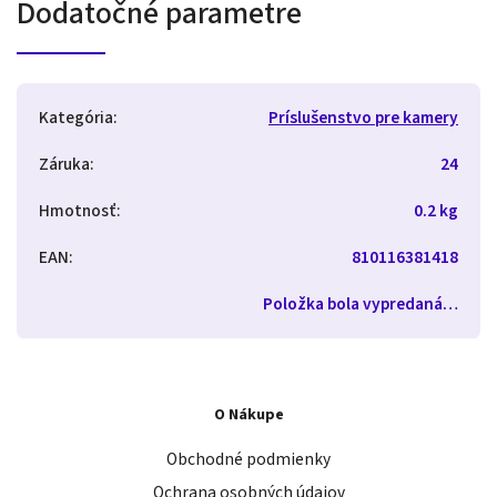
Dodatočné parametre
Kategória
:
Príslušenstvo pre kamery
Záruka
:
24
Hmotnosť
:
0.2 kg
EAN
:
810116381418
Položka bola vypredaná…
O Nákupe
Obchodné podmienky
Ochrana osobných údajov