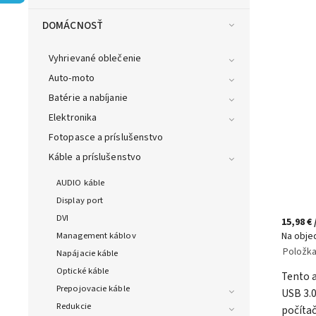
DOMÁCNOSŤ
Vyhrievané oblečenie
Auto-moto
Batérie a nabíjanie
Elektronika
Fotopasce a príslušenstvo
Káble a príslušenstvo
AUDIO káble
Display port
DVI
15,98 €
Na obje
Management káblov
Položk
Napájacie káble
Optické káble
Tento 
Prepojovacie káble
USB 3.
Redukcie
počítač