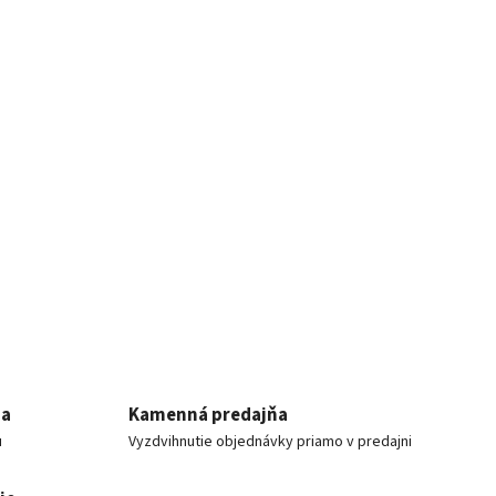
ia
Kamenná predajňa
u
Vyzdvihnutie objednávky priamo v predajni