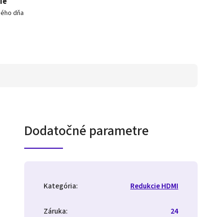
ie
hého dňa
Dodatočné parametre
Kategória
:
Redukcie HDMI
Záruka
:
24