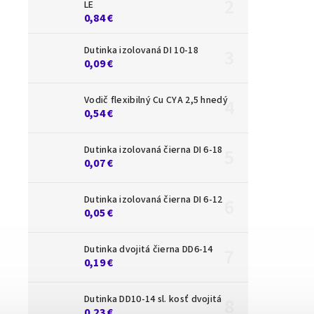
LE
0,84 €
Dutinka izolovaná DI 10-18
0,09 €
Vodič flexibilný Cu CYA 2,5 hnedý
0,54 €
Dutinka izolovaná čierna DI 6-18
0,07 €
Dutinka izolovaná čierna DI 6-12
0,05 €
Dutinka dvojitá čierna DD6-14
0,19 €
Dutinka DD10-14 sl. kosť dvojitá
0,23 €