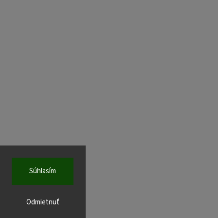
Súhlasím
Odmietnuť