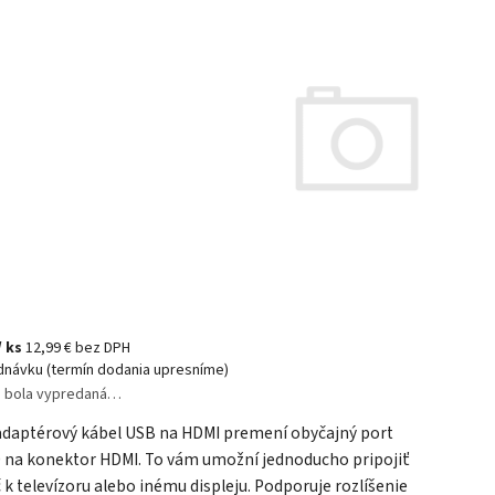
/ ks
12,99 € bez DPH
dnávku (termín dodania upresníme)
a bola vypredaná…
adaptérový kábel USB na HDMI premení obyčajný port
0 na konektor HDMI. To vám umožní jednoducho pripojiť
 k televízoru alebo inému displeju. Podporuje rozlíšenie