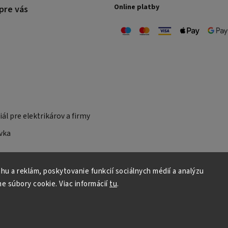
Online platby
pre vás
ál pre elektrikárov a firmy
vka
u a reklám, poskytovanie funkcií sociálnych médií a analýzu
e súbory cookie.
Viac informácií
tu
.