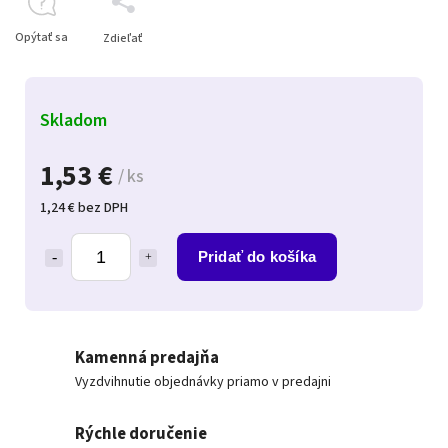
Opýtať sa
Zdieľať
Skladom
1,53 €
/ ks
1,24 € bez DPH
Pridať do košíka
Kamenná predajňa
Vyzdvihnutie objednávky priamo v predajni
Rýchle doručenie