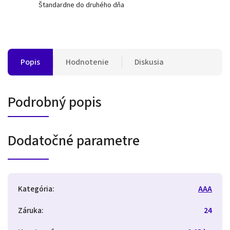
Štandardne do druhého dňa
Popis
Hodnotenie
Diskusia
Podrobný popis
Dodatočné parametre
Kategória
:
AAA
Záruka
:
24