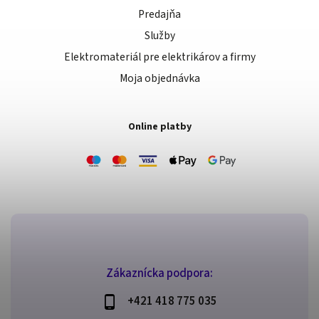
Predajňa
Služby
Elektromateriál pre elektrikárov a firmy
Moja objednávka
Online platby
Zákaznícka podpora:
+421 418 775 035