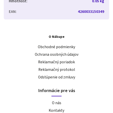
Hmotnosť
:
0.05 kg
EAN
:
4260033150349
O Nákupe
Obchodné podmienky
Ochrana osobných údajov
Reklamačný poriadok
Reklamačný protokol
Odstúpenie od zmluvy
Informácie pre vás
O nás
Kontakty