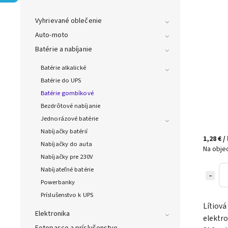
Vyhrievané oblečenie
Auto-moto
Batérie a nabíjanie
Batérie alkalické
Batérie do UPS
Batérie gombíkové
Bezdrôtové nabíjanie
Jednorázové batérie
Nabíjačky batérií
1,28 €
/
Nabíjačky do auta
Na obje
Nabíjačky pre 230V
Nabíjateľné batérie
Powerbanky
Príslušenstvo k UPS
Lítiová
Elektronika
elektro
Fotopasce a príslušenstvo