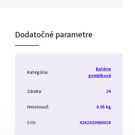
Dodatočné parametre
Batérie
Kategória
:
gombíkové
Záruka
:
24
Hmotnosť
:
0.05 kg
EAN
:
4262420960029