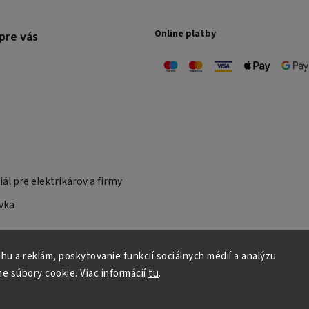
Online platby
pre vás
ál pre elektrikárov a firmy
vka
u a reklám, poskytovanie funkcií sociálnych médií a analýzu
e súbory cookie.
Viac informácií
tu
.