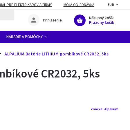
ÁL PRE ELEKTRIKÁROV A FIRMY
MOJA OBJEDNÁVKA
EUR
Nákupný košík
Prihlásenie
Prázdny košík
NÁRADIE A POMÔCKY
ALPALIUM Batérie LITHIUM gombíkové CR2032, 5ks
mbíkové CR2032, 5ks
Značka:
Alpalium